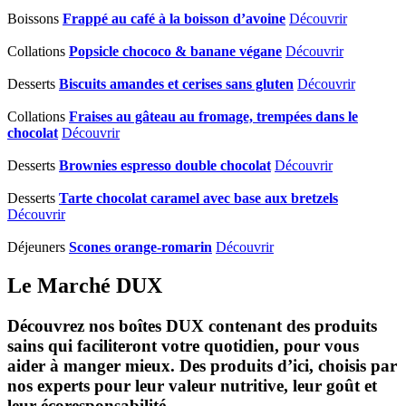
Boissons
Frappé au café à la boisson d’avoine
Découvrir
Collations
Popsicle chococo & banane végane
Découvrir
Desserts
Biscuits amandes et cerises sans gluten
Découvrir
Collations
Fraises au gâteau au fromage, trempées dans le
chocolat
Découvrir
Desserts
Brownies espresso double chocolat
Découvrir
Desserts
Tarte chocolat caramel avec base aux bretzels
Découvrir
Déjeuners
Scones orange-romarin
Découvrir
Le Marché DUX
Découvrez nos boîtes DUX contenant des produits
sains qui faciliteront votre quotidien, pour vous
aider à manger mieux. Des produits d’ici, choisis par
nos experts pour leur valeur nutritive, leur goût et
leur écoresponsabilité.