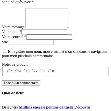
sont indiqués avec
*
Votre message
Votre nom *
Votre courriel *
Site
Enregistrer mon nom, mon e-mail et mon site dans le navigateur
pour mon prochain commentaire.
Noter ce produit
5
4
3
2
1
0
Quoi de neuf
Déjeuners
Muffins énergie pomme-cannelle
Découvrir