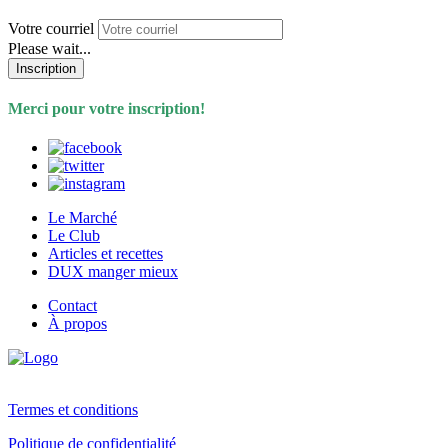
Votre courriel
Please wait...
Inscription
Merci pour votre inscription!
Le Marché
Le Club
Articles et recettes
DUX manger mieux
Contact
À propos
Termes et conditions
Politique de confidentialité