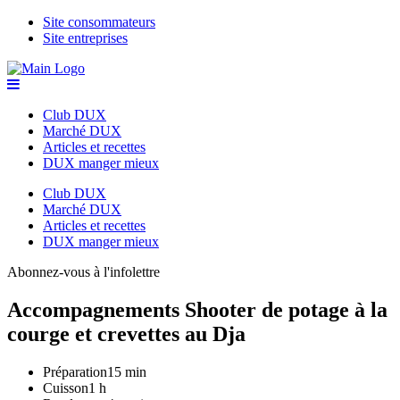
Site consommateurs
Site entreprises
Club DUX
Marché DUX
Articles et recettes
DUX manger mieux
Club DUX
Marché DUX
Articles et recettes
DUX manger mieux
Abonnez-vous à l'infolettre
Accompagnements
Shooter de potage à la
courge et crevettes au Dja
Préparation
15 min
Cuisson
1 h