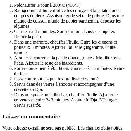
Préchauffer le four à 200°C (400°F).
Badigeonner d’huile d’olive les courges et la patate douce
coupées en deux. Assaisonner de sel et de poivre. Dans une
plaque de cuisson munie de papier parchemin, déposer les
légumes.
Cuire 35 à 45 minutes. Sortir du four. Laisser tempérer.
Retirer la peau.
Dans une marmite, chauffer l’huile. Cuire les oignons et
poireaux 5 minutes. Ajouter l’ail et le gingembre. Cuire 1
minute.
Ajouter la courge et la patate douce grillées. Mouiller avec
l’eau. Ajouter le reste des ingrédients.
Porter doucement à ébullition. Cuire 10 à 15 minutes. Retirer
du feu.
Passer au robot jusqu’à texture lisse et velouté.
Servir dans des verres à shooter et accompagner d’une
crevette au Dja.
Dans une poêle antiadhésive, chauffer l’huile. Ajouter les
crevettes et cuire 2- 3 minutes. Ajouter le Dja. Mélanger.
Servir aussitôt.
Laisser un commentaire
Votre adresse e-mail ne sera pas publiée.
Les champs obligatoires