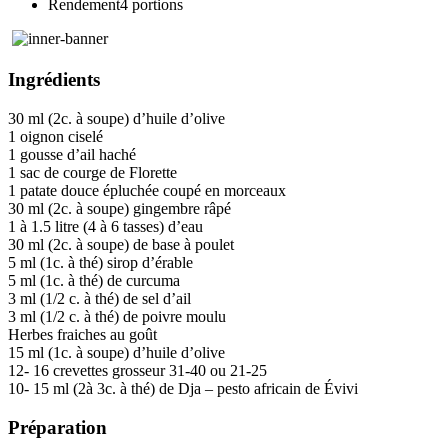
Rendement
4 portions
Ingrédients
30 ml (2c. à soupe) d’huile d’olive
1 oignon ciselé
1 gousse d’ail haché
1 sac de courge de Florette
1 patate douce épluchée coupé en morceaux
30 ml (2c. à soupe) gingembre râpé
1 à 1.5 litre (4 à 6 tasses) d’eau
30 ml (2c. à soupe) de base à poulet
5 ml (1c. à thé) sirop d’érable
5 ml (1c. à thé) de curcuma
3 ml (1/2 c. à thé) de sel d’ail
3 ml (1/2 c. à thé) de poivre moulu
Herbes fraiches au goût
15 ml (1c. à soupe) d’huile d’olive
12- 16 crevettes grosseur 31-40 ou 21-25
10- 15 ml (2à 3c. à thé) de Dja – pesto africain de Évivi
Préparation