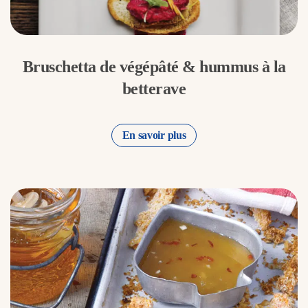
Bruschetta de végépâté & hummus à la
betterave
En savoir plus