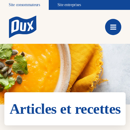
Site consommateurs
Site entreprises
Articles et recettes