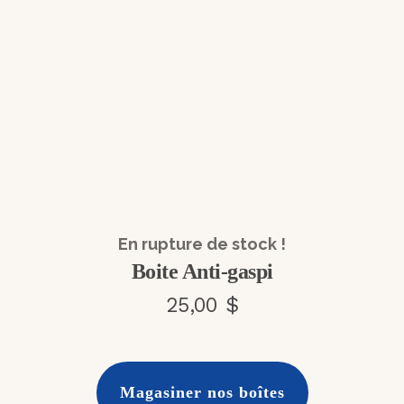
En rupture de stock !
Boite Anti-gaspi
25,00 $
Magasiner nos boîtes