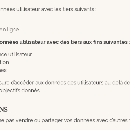
ées utilisateur avec les tiers suivants :
en ligne
nées utilisateur avec des tiers aux fins suivantes :
nce utilisateur
ation
nes
sure d’accéder aux données des utilisateurs au-delà d
 objectifs donnés.
NS
 pas vendre ou partager vos données avec d’autres ti