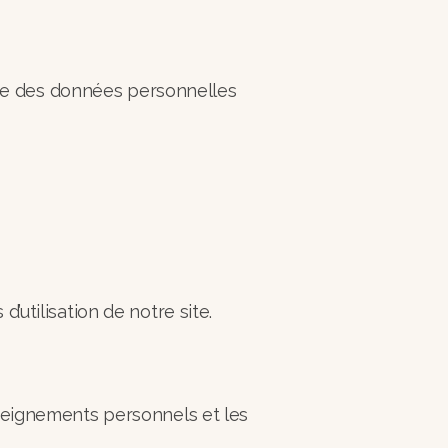
 site des données personnelles
’utilisation de notre site.
nseignements personnels et les