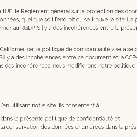
 l’UE, le Règlement général sur la protection des don
nnées, quel que soit l’endroit où se trouve le site. La
ormer au RGDP. S’il y a des incohérences entre la présen
 Californie, cette politique de confidentialité vise à se
’il y a des incohérences entre ce document et la CCPA, 
ns des incohérences, nous modifierons notre politique
en utilisant notre site, ils consentent à :
ans la présente politique de confidentialité et
n et la conservation des données énumérées dans la prés