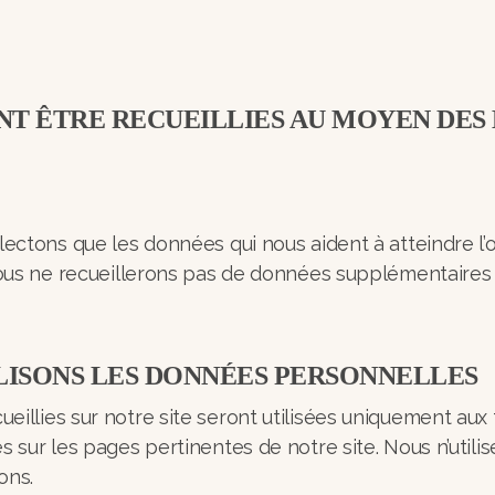
NT ÊTRE RECUEILLIES AU MOYEN DE
lectons que les données qui nous aident à atteindre l’
 Nous ne recueillerons pas de données supplémentaires
ISONS LES DONNÉES PERSONNELLES
illies sur notre site seront utilisées uniquement aux 
s sur les pages pertinentes de notre site. Nous n’util
rons.