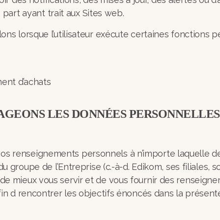
part ayant trait aux Sites web.
ns lorsque l’utilisateur exécute certaines fonctions pe
ent d’achats
TAGEONS LES DONNÉES PERSONNELLE
 renseignements personnels à n’importe laquelle des
u groupe de l’Entreprise (c.-à-d. Edikom, ses filiales, so
e mieux vous servir et de vous fournir des renseigne
in d rencontrer les objectifs énoncés dans la présente