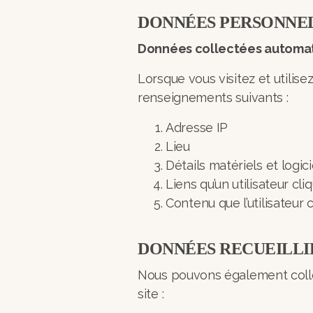
DONNÉES PERSONNE
Données collectées automa
Lorsque vous visitez et utilis
renseignements suivants :
Adresse IP
Lieu
Détails matériels et logic
Liens qu’un utilisateur cli
Contenu que l’utilisateur 
DONNÉES RECUEILLI
Nous pouvons également collec
site :