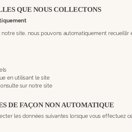
LLES QUE NOUS COLLECTONS
tiquement
ez notre site, nous pouvons automatiquement recueillir 
iels
que en utilisant le site
consulte sur notre site
ES DE FAÇON NON AUTOMATIQUE
ter les données suivantes lorsque vous effectuez cer