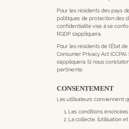
Pour les résidents des pays de
politiques de protection des do
confidentialité vise à se conf
RGDP s’appliquera.
Pour les résidents de l’État de
Consumer Privacy Act (CCPA). S
s’appliquera. Si nous constato
pertinente.
CONSENTEMENT
Les utilisateurs conviennent qu’
Les conditions énoncées d
La collecte, l’utilisatio