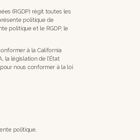
nées (RGDP) régit toutes les
 présente politique de
te politique et le RGDP, le
 conformer à la California
la législation de l’État
 pour nous conformer à la loi
ente politique.