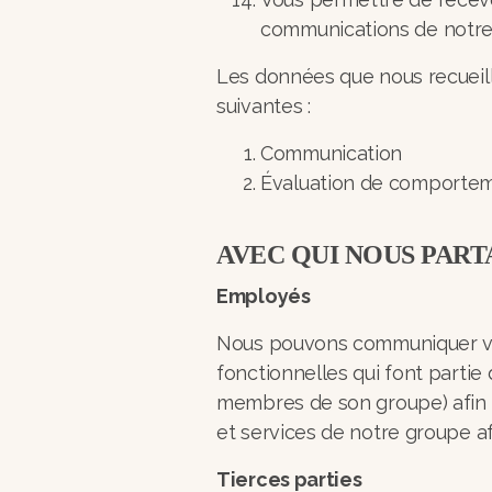
communications de notre 
Les données que nous recueillo
suivantes :
Communication
Évaluation de comportem
AVEC QUI NOUS PAR
Employés
Nous pouvons communiquer vos
fonctionnelles qui font partie d
membres de son groupe) afin d
et services de notre groupe af
Tierces parties