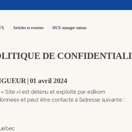
UX
Articles et recettes
DUX manger mieux
LITIQUE DE CONFIDENTIAL
VIGUEUR
| 01 avril 2024
 « Site ») est détenu et exploité par edikom
données et peut être contacté à l’adresse suivante :
Québec