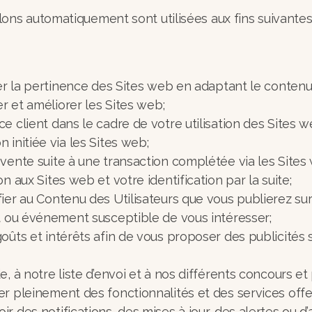
ons automatiquement sont utilisées aux fins suivantes
rer la pertinence des Sites web en adaptant le conten
uer et améliorer les Sites web;
e client dans le cadre de votre utilisation des Sites 
 initiée via les Sites web;
-vente suite à une transaction complétée via les Site
n aux Sites web et votre identification par la suite;
ier au Contenu des Utilisateurs que vous publierez su
it ou événement susceptible de vous intéresser;
oûts et intérêts afin de vous proposer des publicités
e, à notre liste d’envoi et à nos différents concours e
r pleinement des fonctionnalités et des services offe
 des notifications, des mises à jour, des alertes ou d