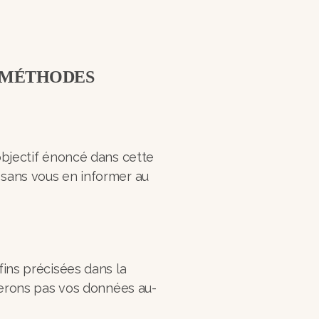
S MÉTHODES
objectif énoncé dans cette
 sans vous en informer au
fins précisées dans la
iserons pas vos données au-