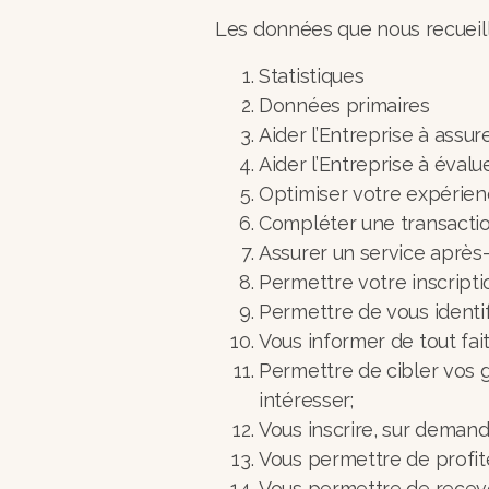
Les données que nous recueill
Statistiques
Données primaires
Aider l’Entreprise à assu
Aider l’Entreprise à éval
Optimiser votre expérienc
Compléter une transaction
Assurer un service après
Permettre votre inscriptio
Permettre de vous identif
Vous informer de tout fa
Permettre de cibler vos g
intéresser;
Vous inscrire, sur demand
Vous permettre de profite
Vous permettre de recevoir