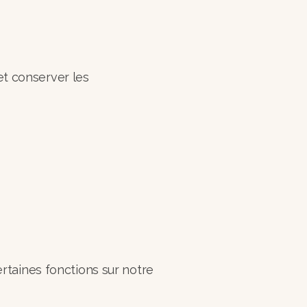
et conserver les
taines fonctions sur notre