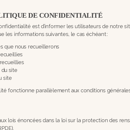
LITIQUE DE CONFIDENTIALITÉ
onfidentialité est d’informer les utilisateurs de notre
ue les informations suivantes, le cas échéant :
s que nous recueillerons
recueillies
recueillies
s du site
u site
lité fonctionne parallèlement aux conditions générales d
aux lois énoncées dans la loi sur la protection des re
RPDE).