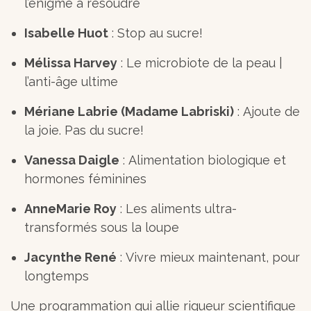
l’énigme à résoudre
Isabelle Huot
: Stop au sucre!
Mélissa Harvey
: Le microbiote de la peau |
l’anti-âge ultime
Mériane Labrie (Madame Labriski)
: Ajoute de
la joie. Pas du sucre!
Vanessa Daigle
: Alimentation biologique et
hormones féminines
AnneMarie Roy
: Les aliments ultra-
transformés sous la loupe
Jacynthe René
: Vivre mieux maintenant, pour
longtemps
Une programmation qui allie rigueur scientifique