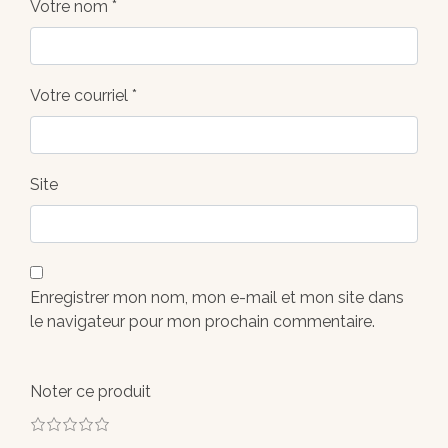
Votre nom *
Votre courriel *
Site
Enregistrer mon nom, mon e-mail et mon site dans
le navigateur pour mon prochain commentaire.
Noter ce produit
1
2
3
4
5