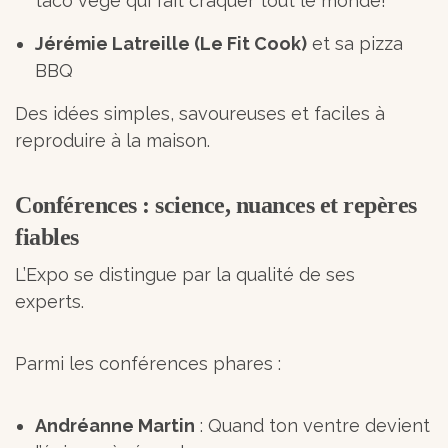
taco végé qui fait craquer tout le monde!
Jérémie Latreille (Le Fit Cook)
et sa pizza
BBQ
Des idées simples, savoureuses et faciles à
reproduire à la maison.
Conférences : science, nuances et repères
fiables
L’Expo se distingue par la qualité de ses
experts.
Parmi les conférences phares :
Andréanne Martin
: Quand ton ventre devient