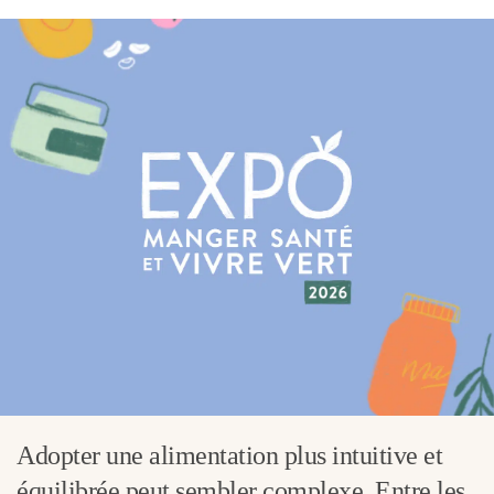
Adopter une alimentation plus intuitive et
équilibrée peut sembler complexe. Entre les