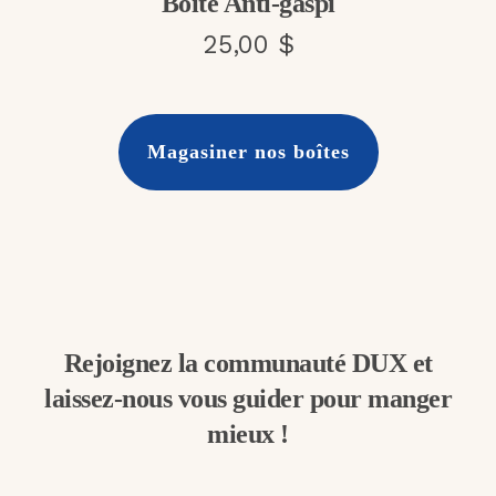
Boite Anti-gaspi
25,00 $
Magasiner nos boîtes
Rejoignez la communauté DUX et
laissez-nous vous guider pour manger
mieux !