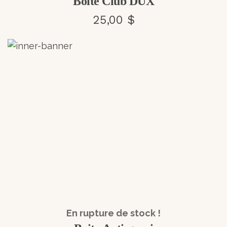
Boîte Club DUX
25,00 $
En rupture de stock !