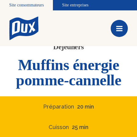
Site consommateurs
Site entreprises
Déjeuners
Muffins énergie
pomme-cannelle
Préparation
20 min
Cuisson
25 min