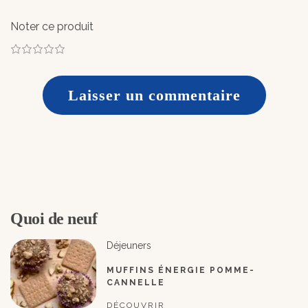
Noter ce produit
1
2
3
4
5
Quoi de neuf
Déjeuners
MUFFINS ÉNERGIE POMME-
CANNELLE
DÉCOUVRIR