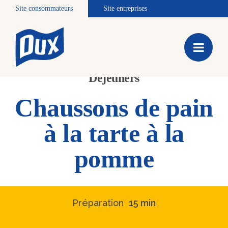
Site consommateurs
Site entreprises
Déjeuners
Chaussons de pain
à la tarte à la
pomme
Préparation
15 min