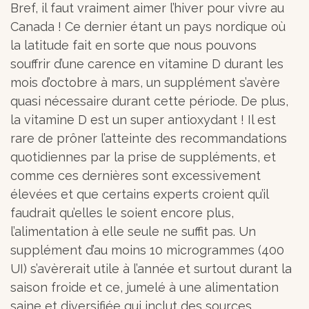
Bref, il faut vraiment aimer l’hiver pour vivre au
Canada ! Ce dernier étant un pays nordique où
la latitude fait en sorte que nous pouvons
souffrir d’une carence en vitamine D durant les
mois d’octobre à mars, un supplément s’avère
quasi nécessaire durant cette période. De plus,
la vitamine D est un super antioxydant ! Il est
rare de prôner l’atteinte des recommandations
quotidiennes par la prise de suppléments, et
comme ces dernières sont excessivement
élevées et que certains experts croient qu’il
faudrait qu’elles le soient encore plus,
l’alimentation à elle seule ne suffit pas. Un
supplément d’au moins 10 microgrammes (400
UI) s’avèrerait utile à l’année et surtout durant la
saison froide et ce, jumelé à une alimentation
saine et diversifiée qui inclut des sources