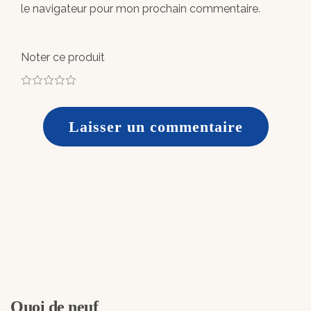
le navigateur pour mon prochain commentaire.
Noter ce produit
1
2
3
4
5
Quoi de neuf