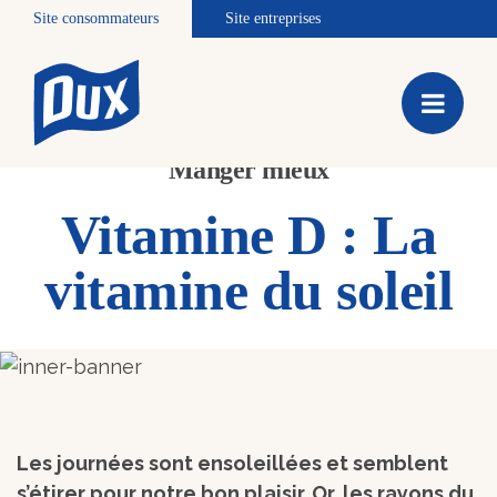
Site consommateurs
Site entreprises
Manger mieux
Vitamine D : La
vitamine du soleil
Les journées sont ensoleillées et semblent
s’étirer pour notre bon plaisir. Or, les rayons du