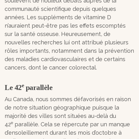
soulèvent de houleux débats auprès de la
communauté scientifique depuis quelques
années. Les suppléments de vitamine D
n’auraient peut-être pas les effets escomptés
sur la santé osseuse. Heureusement, de
nouvelles recherches lui ont attribué plusieurs
rôles importants, notamment dans la prévention
des maladies cardiovasculaires et de certains
cancers, dont le cancer colorectal.
e
Le 42
parallèle
Au Canada, nous sommes défavorisés en raison
de notre situation géographique puisque la
majorité des villes sont situées au-delà du
e
42
parallèle. Cela se répercute par un manque
d’ensoleillement durant les mois d’octobre à