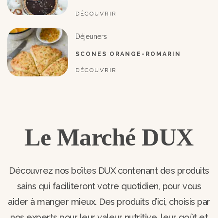
DÉCOUVRIR
Déjeuners
SCONES ORANGE-ROMARIN
DÉCOUVRIR
Le Marché DUX
Découvrez nos boîtes DUX contenant des produits
sains qui faciliteront votre quotidien, pour vous
aider à manger mieux. Des produits d’ici, choisis par
nos experts pour leur valeur nutritive, leur goût et