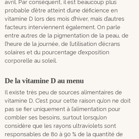
avril. Par conséquent, il est beaucoup plus
probable d’être atteint d’une déficience en
vitamine D lors des mois d’hiver, mais d’autres
facteurs interviennent également. On parle
entre autres de la pigmentation de la peau, de
l’heure de la journée, de l’utilisation d’écrans
solaires et du pourcentage d’exposition
corporelle au soleil.
De la vitamine D au menu
Il existe très peu de sources alimentaires de
vitamine D. C’est pour cette raison qu’on ne doit
pas se fier uniquement à l’alimentation pour
combler ses besoins, surtout lorsqu’on
considère que les rayons ultraviolets sont
responsables de 80 à 90 % de la quantité de