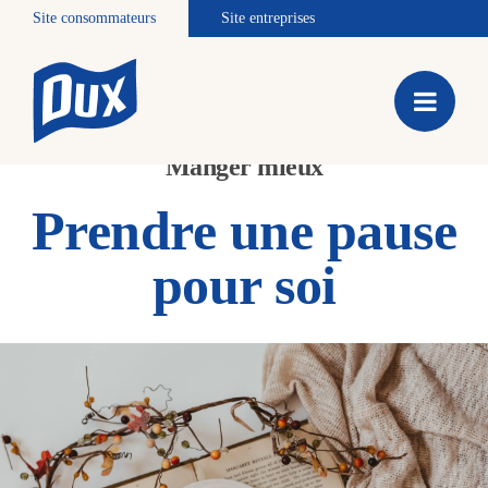
Site consommateurs
Site entreprises
Manger mieux
Prendre une pause
pour soi