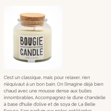
C’est un classique, mais pour relaxer, rien
n’équivaut à un bon bain. On l’imagine déjà bien
chaud avec une mousse dense aux bulles
innombrables. Accompagnez-le d’une chandelle
à base d’huile d’olive et de soya de La Belle
Excuse. Son parfum aux notes entêtantes