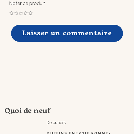
Noter ce produit
1
2
3
4
5
Quoi de neuf
Déjeuners
MUFFINS ÉNERGIE POMME-