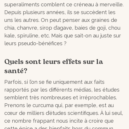
superaliments comblent ce créneau à merveille.
Depuis plusieurs années, ils se succèdent les
uns les autres. On peut penser aux graines de
chia, chanvre, sirop d’agave, baies de goji, chou
kale, spiruline, etc. Mais que sait-on au juste sur
leurs pseudo-bénéfices ?
Quels sont leurs effets sur la
santé?
Parfois, si l’on se fie uniquement aux faits
rapportés par les différents médias, les études
semblent très nombreuses et irréprochables.
Prenons le curcuma qui, par exemple, est au
cœur de milliers d’études scientifiques. À lui seul,
ce nombre frappant nous incite à croire que
cette épice a des bienfaits hors du commun.