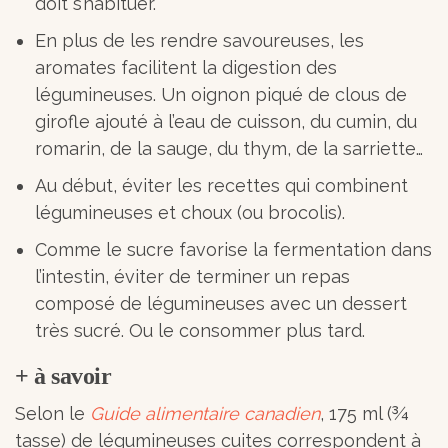
doit s’habituer.
En plus de les rendre savoureuses, les
aromates facilitent la digestion des
légumineuses. Un oignon piqué de clous de
girofle ajouté à l’eau de cuisson, du cumin, du
romarin, de la sauge, du thym, de la sarriette…
Au début, éviter les recettes qui combinent
légumineuses et choux (ou brocolis).
Comme le sucre favorise la fermentation dans
l’intestin, éviter de terminer un repas
composé de légumineuses avec un dessert
très sucré. Ou le consommer plus tard.
+ à savoir
Selon le
Guide alimentaire canadien
, 175 ml (¾
tasse) de légumineuses cuites correspondent à