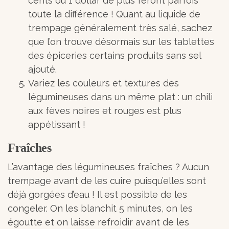
cents ou 1 dollar de plus feront parfois
toute la différence ! Quant au liquide de
trempage généralement très salé, sachez
que l’on trouve désormais sur les tablettes
des épiceries certains produits sans sel
ajouté.
Variez les couleurs et textures des
légumineuses dans un même plat : un chili
aux fèves noires et rouges est plus
appétissant !
Fraîches
L’avantage des légumineuses fraîches ? Aucun
trempage avant de les cuire puisqu’elles sont
déjà gorgées d’eau ! Il est possible de les
congeler. On les blanchit 5 minutes, on les
égoutte et on laisse refroidir avant de les