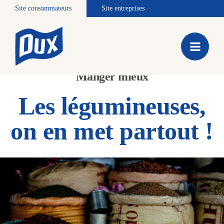
Site consommateurs
Site entreprises
Manger mieux
Les légumineuses,
on en met partout !