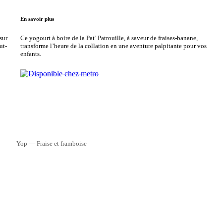
En savoir plus
sur
Ce yogourt à boire de la Pat’ Patrouille, à saveur de fraises-banane,
ut-
transforme l’heure de la collation en une aventure palpitante pour vos
enfants.
Yop — Fraise et framboise