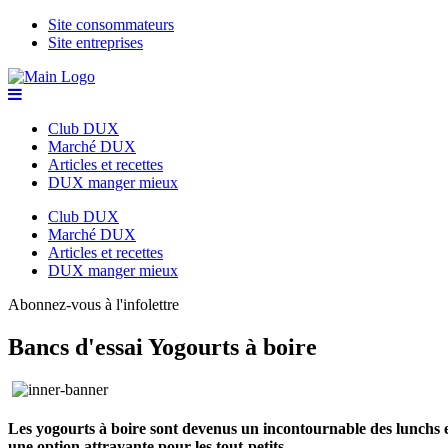
Site consommateurs
Site entreprises
Club DUX
Marché DUX
Articles et recettes
DUX manger mieux
Club DUX
Marché DUX
Articles et recettes
DUX manger mieux
Abonnez-vous à l'infolettre
Bancs d'essai
Yogourts à boire
Les yogourts à boire sont devenus un incontournable des lunchs et
une option attrayante pour les tout-petits.