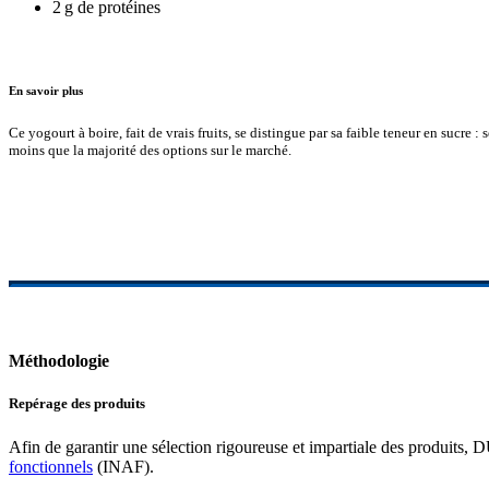
2 g de protéines
En savoir plus
Ce yogourt à boire, fait de vrais fruits, se distingue par sa faible teneur en sucre :
moins que la majorité des options sur le marché.
Méthodologie
Repérage des produits
Afin de garantir une sélection rigoureuse et impartiale des produits,
fonctionnels
(INAF).