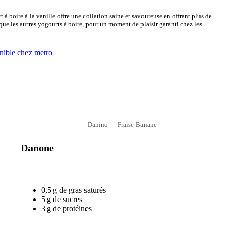
 à boire à la vanille offre une collation saine et savoureuse en offrant plus de
que les autres yogourts à boire, pour un moment de plaisir garanti chez les
Danino — Fraise-Banane
Danone
0,5 g de gras saturés
5 g de sucres
3 g de protéines