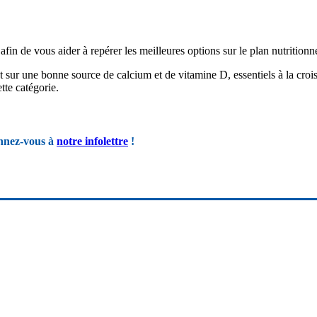
fin de vous aider à repérer les meilleures options sur le plan nutritionn
ant sur une bonne source de calcium et de vitamine D, essentiels à la c
ette catégorie.
nnez-vous à
notre infolettre
!