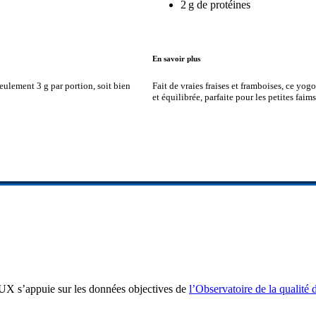
2 g de protéines
En savoir plus
 seulement 3 g par portion, soit bien
Fait de vraies fraises et framboises, ce yog
et équilibrée, parfaite pour les petites faim
 DUX s’appuie sur les données objectives de
l’Observatoire de la qualité d