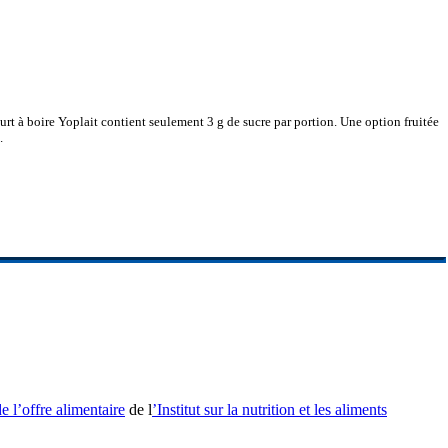
ourt à boire Yoplait contient seulement 3 g de sucre par portion. Une option fruitée
s.
e l’offre alimentaire
de l
’Institut sur la nutrition et les aliments