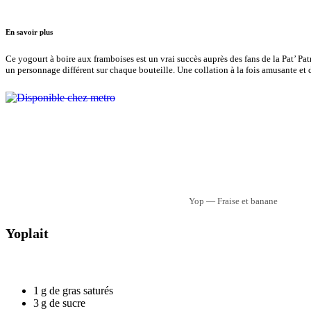
En savoir plus
Ce yogourt à boire aux framboises est un vrai succès auprès des fans de la Pat’ Pat
un personnage différent sur chaque bouteille. Une collation à la fois amusante et 
Yop — Fraise et banane
Yoplait
1 g de gras saturés
3 g de sucre