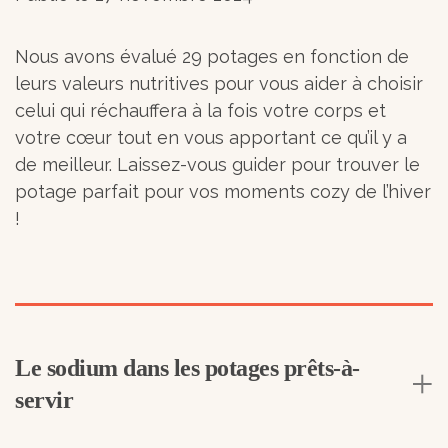
Nous avons évalué 29 potages en fonction de
leurs valeurs nutritives pour vous aider à choisir
celui qui réchauffera à la fois votre corps et
votre cœur tout en vous apportant ce qu’il y a
de meilleur. Laissez-vous guider pour trouver le
potage parfait pour vos moments cozy de l’hiver
!
Le sodium dans les potages prêts-à-
servir