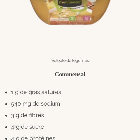
Velouté de légumes
Commensal
1 g de gras saturés
540 mg de sodium
3 g de fibres
4 g de sucre
4 g de protéines