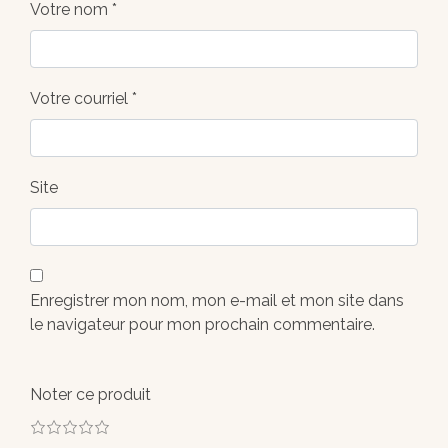
Votre nom *
Votre courriel *
Site
Enregistrer mon nom, mon e-mail et mon site dans
le navigateur pour mon prochain commentaire.
Noter ce produit
1
2
3
4
5