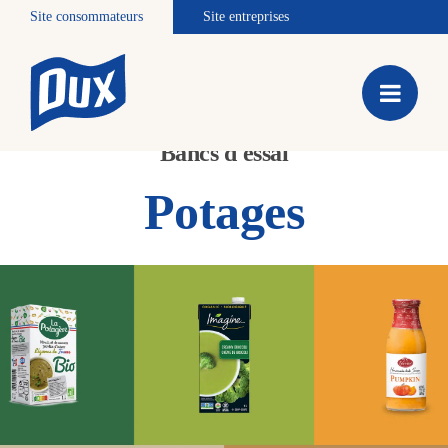
Site consommateurs
Site entreprises
Bancs d'essai
Potages