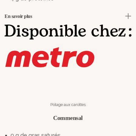
En savoir plus
Potage aux carottes
Commensal
0 g de gras saturés