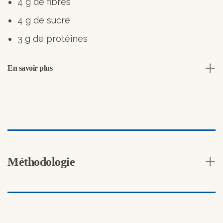
4 g de fibres
4 g de sucre
3 g de protéines
En savoir plus
Méthodologie