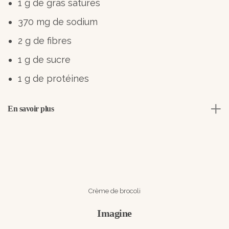
1 g de gras saturés
370 mg de sodium
2 g de fibres
1 g de sucre
1 g de protéines
En savoir plus
Crème de brocoli
Imagine