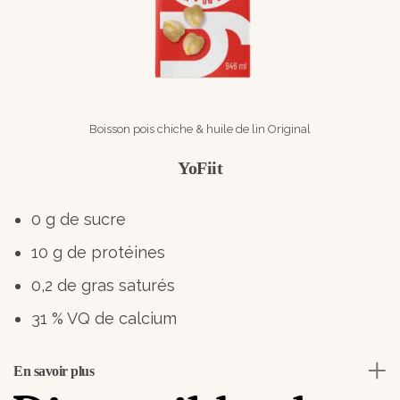
Boisson pois chiche & huile de lin Original
YoFiit
0 g de sucre
10 g de protéines
0,2 de gras saturés
31 % VQ de calcium
En savoir plus