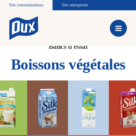
Site consommateurs
Site entreprises
Bancs d'essai
Boissons végétales