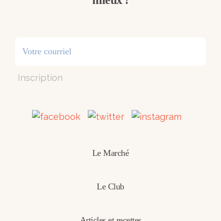
mieux !
Inscription
Le Marché
Le Club
Articles et recettes