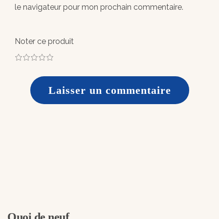
le navigateur pour mon prochain commentaire.
Noter ce produit
1
2
3
4
5
Quoi de neuf