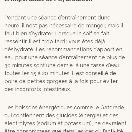
Pendant une séance d’entraînement d’une
heure, il n’est pas nécessaire de manger, mais il
faut bien s’hydrater. Lorsque la soif se fait
ressentir, il est trop tard ; vous êtes déjà
déshydraté. Les recommandations d’apport en
eau pour une séance d’entraînement de plus de
30 minutes sont une demie à une tasse d’eau
toutes les 15 à 20 minutes. Il est conseillé de
boire de petites gorgées à la fois pour éviter
des inconforts intestinaux.
Les boissons énergétiques comme le Gatorade,
qui contiennent des glucides (énergie) et des
électrolytes (sodium et potassium), ne devraient
être consommées que dans les cas où l’activité