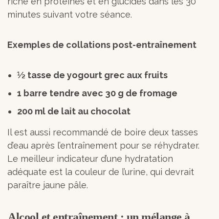
riche en protéines et en glucides dans les 30
minutes suivant votre séance.
Exemples de collations post-entraînement
½ tasse de yogourt grec aux fruits
1 barre tendre avec 30 g de fromage
200 ml de lait au chocolat
Il est aussi recommandé de boire deux tasses
d’eau après l’entraînement pour se réhydrater.
Le meilleur indicateur d’une hydratation
adéquate est la couleur de l’urine, qui devrait
paraître jaune pâle.
Alcool et entraînement : un mélange à