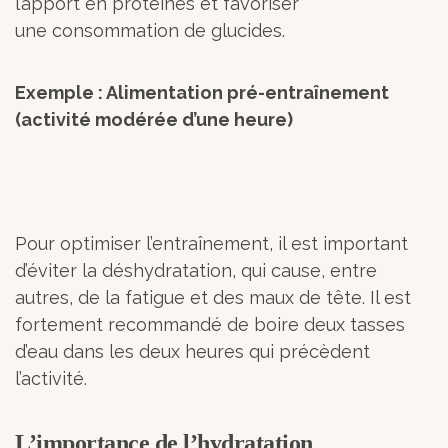
l’apport en protéines et favoriser
une consommation de glucides.
Exemple : Alimentation pré-entraînement
(activité modérée d’une heure)
Pour optimiser l’entraînement, il est important
d’éviter la déshydratation, qui cause, entre
autres, de la fatigue et des maux de tête. Il est
fortement recommandé de boire deux tasses
d’eau dans les deux heures qui précèdent
l’activité.
L’importance de l’hydratation