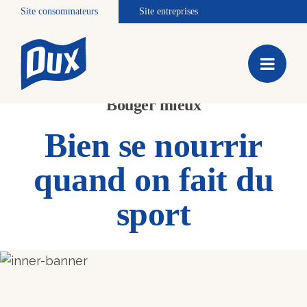
Site consommateurs
Site entreprises
Bouger mieux
Bien se nourrir
quand on fait du
sport