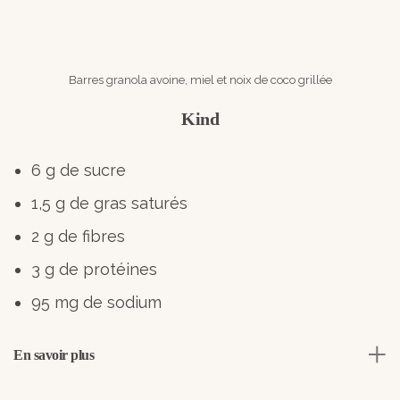
Barres granola avoine, miel et noix de coco grillée
Kind
6 g de sucre
1,5 g de gras saturés
2 g de fibres
3 g de protéines
95 mg de sodium
En savoir plus