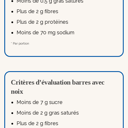
Moins de 0,5 g gras saturés
Plus de 2 g fibres
Plus de 2 g protéines
Moins de 70 mg sodium
* Par portion
Critères d’évaluation barres avec
noix
Moins de 7 g sucre
Moins de 2 g gras saturés
Plus de 2 g fibres