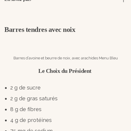
Barres tendres avec noix
Barres d’avoine et beurre de noix, avec arachides Menu Bleu
Le Choix du Président
2 g de sucre
2 g de gras saturés
8 g de fibres
4 g de protéines
75 mg de sodium