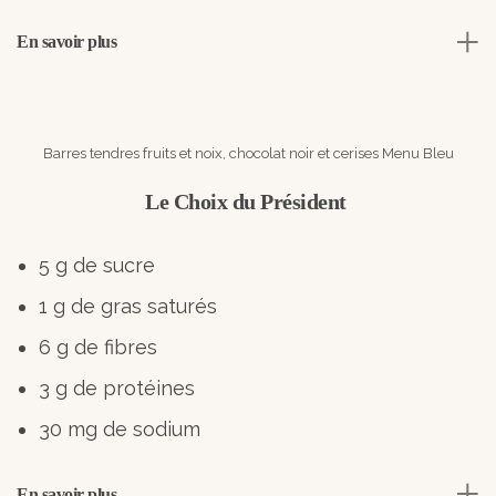
En savoir plus
Barres tendres fruits et noix, chocolat noir et cerises Menu Bleu
Le Choix du Président
5 g de sucre
1 g de gras saturés
6 g de fibres
3 g de protéines
30 mg de sodium
En savoir plus