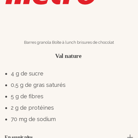
Barres granola Boîte à lunch brisures de chocolat
Val nature
4 g de sucre
0,5 g de gras saturés
5 g de fibres
2 g de protéines
70 mg de sodium
En savoir plus