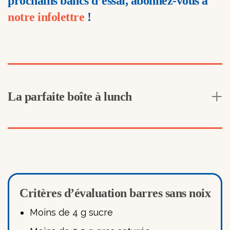
prochains bancs d’essai, abonnez-vous à
notre infolettre
!
La parfaite boîte à lunch
Critères d’évaluation barres sans noix
Moins de 4 g sucre