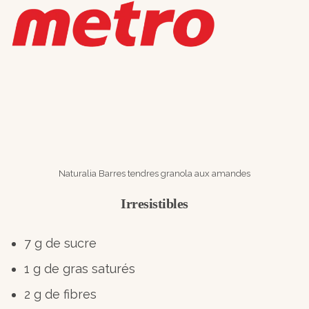
Naturalia Barres tendres granola aux amandes
Irresistibles
7 g de sucre
1 g de gras saturés
2 g de fibres