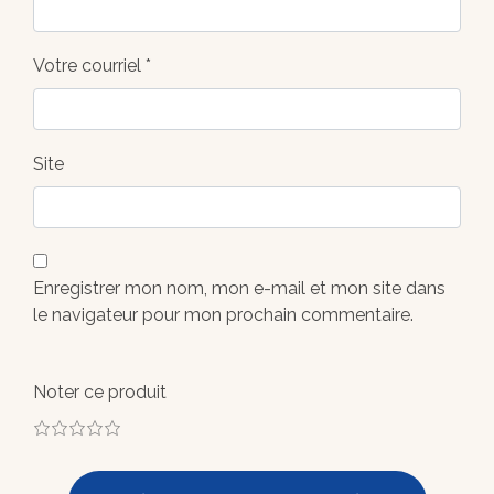
Votre courriel *
Site
Enregistrer mon nom, mon e-mail et mon site dans
le navigateur pour mon prochain commentaire.
Noter ce produit
1
2
3
4
5