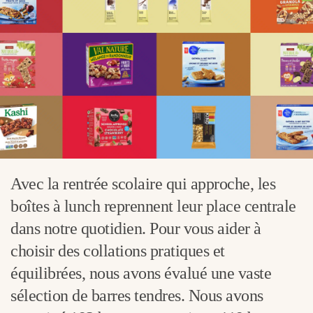
Avec la rentrée scolaire qui approche, les
boîtes à lunch reprennent leur place centrale
dans notre quotidien. Pour vous aider à
choisir des collations pratiques et
équilibrées, nous avons évalué une vaste
sélection de barres tendres. Nous avons