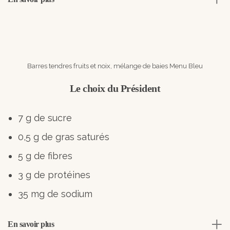
Barres tendres fruits et noix, mélange de baies Menu Bleu
Le choix du Président
7 g de sucre
0,5 g de gras saturés
5 g de fibres
3 g de protéines
35 mg de sodium
En savoir plus