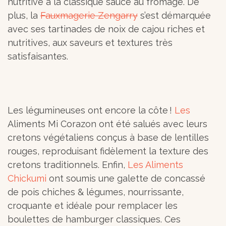
nutritive à la classique sauce au fromage. De
plus, la
Fauxmagerie Zengarry
s’est démarquée
avec ses tartinades de noix de cajou riches et
nutritives, aux saveurs et textures très
satisfaisantes.
Les légumineuses ont encore la côte !
Les
Aliments Mi Corazon ont été salués avec leurs
cretons végétaliens conçus à base de lentilles
rouges, reproduisant fidèlement la texture des
cretons traditionnels. Enfin,
Les Aliments
Chickumi
ont soumis une galette de concassé
de pois chiches & légumes, nourrissante,
croquante et idéale pour remplacer les
boulettes de hamburger classiques. Ces