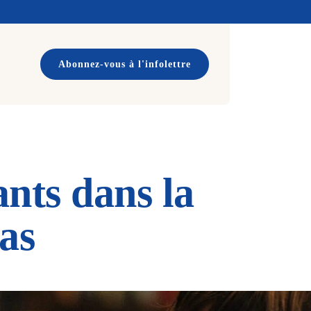
Abonnez-vous à l'infolettre
ants dans la
as