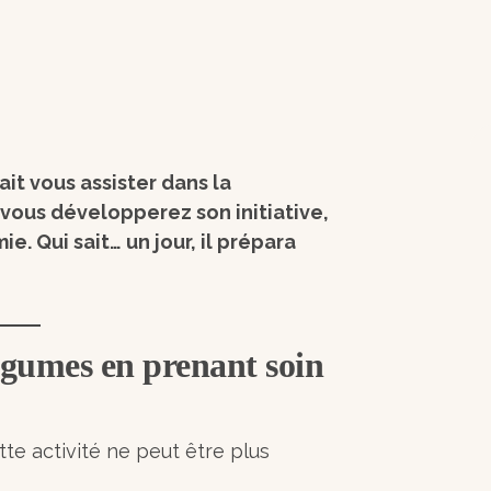
ait vous assister dans la
 vous développerez son initiative,
e. Qui sait… un jour, il prépara
 légumes en prenant soin
tte activité ne peut être plus