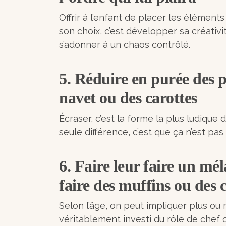
Offrir à l’enfant de placer les élément
son choix, c’est développer sa créativité,
s’adonner à un chaos contrôlé.
5. Réduire en purée des 
navet ou des carottes
Écraser, c’est la forme la plus ludique 
seule différence, c’est que ça n’est pas
6. Faire leur faire un mé
faire des muffins ou des 
Selon l’âge, on peut impliquer plus ou m
véritablement investi du rôle de chef cu