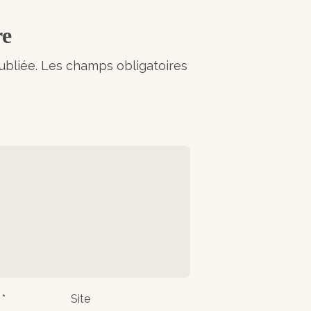
re
ubliée.
Les champs obligatoires
 *
Site