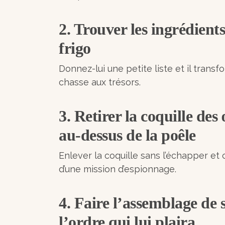
2. Trouver les ingrédient
frigo
Donnez-lui une petite liste et il tran
chasse aux trésors.
3. Retirer la coquille des
au-dessus de la poêle
Enlever la coquille sans l’échapper et 
d’une mission d’espionnage.
4. Faire l’assemblage de
l’ordre qui lui plaira