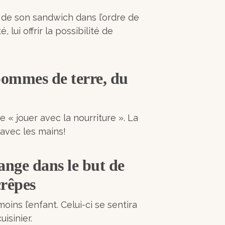
s de son sandwich dans l’ordre de
 lui offrir la possibilité de
pommes de terre, du
de « jouer avec la nourriture ». La
 avec les mains!
lange dans le but de
crêpes
oins l’enfant. Celui-ci se sentira
isinier.