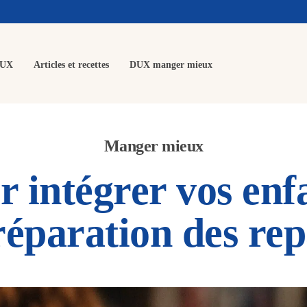
DUX
Articles et recettes
DUX manger mieux
Manger mieux
r intégrer vos enf
réparation des rep