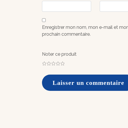
Enregistrer mon nom, mon e-mail et mon
prochain commentaire.
Noter ce produit
1
2
3
4
5