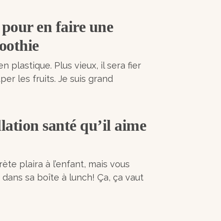
 pour en faire une
oothie
n plastique. Plus vieux, il sera fier
per les fruits. Je suis grand
llation santé qu’il aime
te plaira à l’enfant, mais vous
 dans sa boîte à lunch! Ça, ça vaut