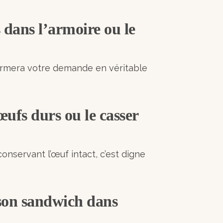
s dans l’armoire ou le
sformera votre demande en véritable
 œufs durs ou le casser
conservant l’œuf intact, c’est digne
 son sandwich dans