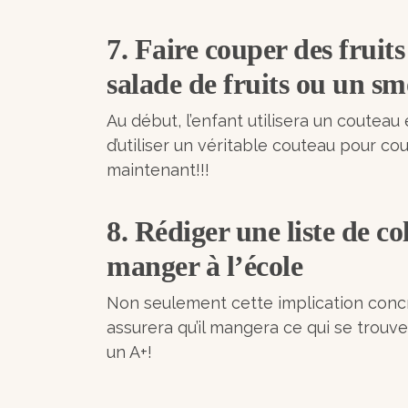
7. Faire couper des fruits
salade de fruits ou un sm
Au début, l’enfant utilisera un couteau e
d’utiliser un véritable couteau pour cou
maintenant!!!
8. Rédiger une liste de co
manger à l’école
Non seulement cette implication concrè
assurera qu’il mangera ce qui se trouve
un A+!