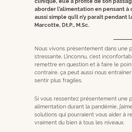
clinique, elle a profité de son passa
aborder l’alimentation en pensant à 
aussi simple qu’il n’y paraît pendant 
Marcotte, Dt.P., M.Sc.
Nous vivons présentement dans une pé
stressante. L’inconnu, c’est inconfort
remettre en question et à faire le poin
contraire, ça peut aussi nous entraîner
sentir plus fragiles.
Si vous ressentez présentement une p
alimentation durant la pandémie, j’ai
solutions qui pourraient vous aider à r
vraiment du bien à tous les niveaux.