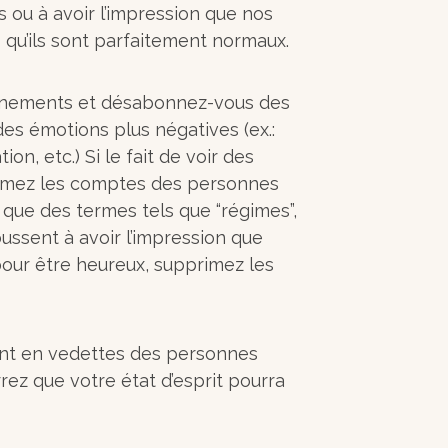
s ou à avoir l’impression que nos
qu’ils sont parfaitement normaux.
nnements et désabonnez-vous des
des émotions plus négatives (ex.:
tion, etc.) Si le fait de voir des
primez les comptes des personnes
 que des termes tels que “régimes”,
oussent à avoir l’impression que
our être heureux, supprimez les
ant en vedettes des personnes
rez que votre état d’esprit pourra