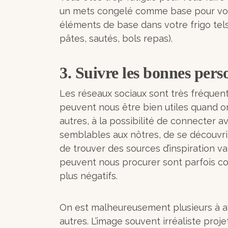
un mets congelé comme base pour vos
éléments de base dans votre frigo tels
pâtes, sautés, bols repas).
3. Suivre les bonnes pers
Les réseaux sociaux sont très fréquen
peuvent nous être bien utiles quand on 
autres, à la possibilité de connecter 
semblables aux nôtres, de se découvri
de trouver des sources d’inspiration var
peuvent nous procurer sont parfois c
plus négatifs.
On est malheureusement plusieurs à a
autres. L’image souvent irréaliste proj