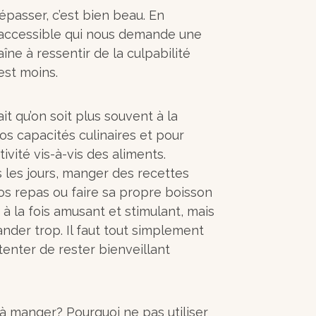
dépasser, c’est bien beau. En
naccessible qui nous demande une
îne à ressentir de la culpabilité
’est moins.
ait qu’on soit plus souvent à la
s capacités culinaires et pour
ivité vis-à-vis des aliments.
s les jours, manger des recettes
os repas ou faire sa propre boisson
à la fois amusant et stimulant, mais
ander trop. Il faut tout simplement
 tenter de rester bienveillant
 à manger? Pourquoi ne pas utiliser