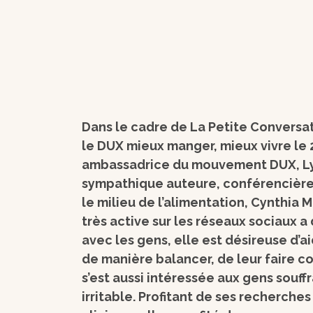
Dans le cadre de La Petite Conversati
le DUX mieux manger, mieux vivre le 2
ambassadrice du mouvement DUX, Lyn
sympathique auteure, conférencière
le milieu de l’alimentation, Cynthia M
très active sur les réseaux sociaux 
avec les gens, elle est désireuse d’
de manière balancer, de leur faire c
s’est aussi intéressée aux gens souff
irritable. Profitant de ses recherche