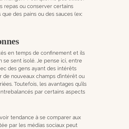
 repas ou conserver certains
 que des pains ou des sauces (ex:
onnes
tés en temps de confinement et ils
se sent isolé. Je pense ici, entre
avec des gens ayant des intérêts
r de nouveaux champs d’intérêt ou
iées. Toutefois, les avantages qu’ils
ontrebalancés par certains aspects
voir tendance à se comparer aux
etée par les médias sociaux peut