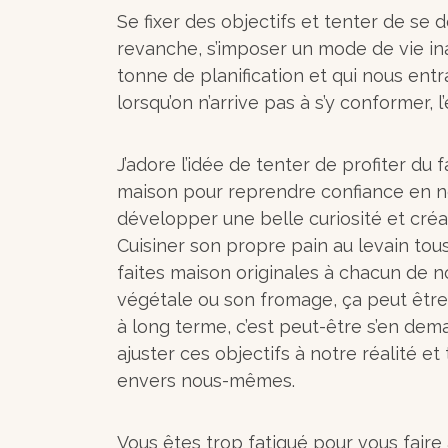
Se fixer des objectifs et tenter de se 
revanche, s’imposer un mode de vie i
tonne de planification et qui nous entra
lorsqu’on n’arrive pas à s’y conformer, l
J’adore l’idée de tenter de profiter du f
maison pour reprendre confiance en no
développer une belle curiosité et créat
Cuisiner son propre pain au levain tou
faites maison originales à chacun de n
végétale ou son fromage, ça peut être 
à long terme, c’est peut-être s’en dem
ajuster ces objectifs à notre réalité et
envers nous-mêmes.
Vous êtes trop fatigué pour vous faire