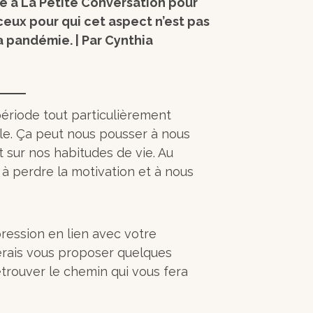
ge à La Petite Conversation pour
ceux pour qui cet aspect n’est pas
la pandémie. |
Par Cynthia
riode tout particulièrement
able. Ça peut nous pousser à nous
t sur nos habitudes de vie. Au
 à perdre la motivation et à nous
ression en lien avec votre
merais vous proposer quelques
etrouver le chemin qui vous fera