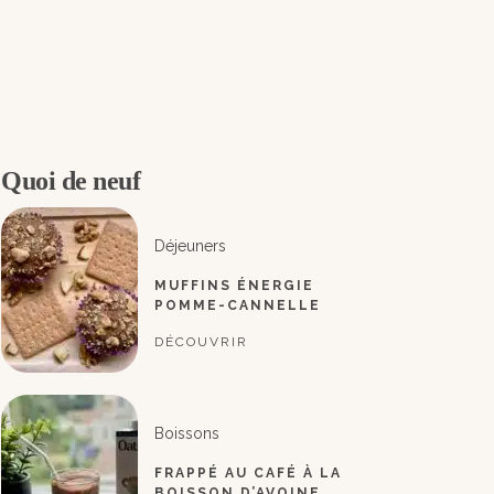
Quoi de neuf
Déjeuners
MUFFINS ÉNERGIE
POMME-CANNELLE
DÉCOUVRIR
Boissons
FRAPPÉ AU CAFÉ À LA
BOISSON D’AVOINE