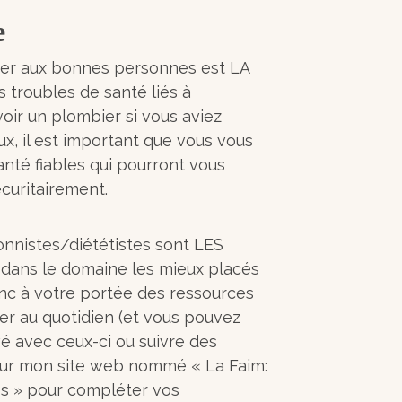
e
fier aux bonnes personnes est LA
s troubles de santé liés à
voir un plombier si vous aviez
x, il est important que vous vous
anté fiables qui pourront vous
curitairement.
tionnistes/diététistes sont LES
s dans le domaine les mieux placés
onc à votre portée des ressources
rer au quotidien (et vous pouvez
 avec ceux-ci ou suivre des
e sur mon site web nommé « La Faim:
 » pour compléter vos