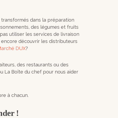
s transformés dans la préparation
sonnements, des légumes et fruits
as utiliser les services de livraison
encore découvrir les distributeurs
Marché DUX
?
aiteurs, des restaurants ou des
u La Boîte du chef pour nous aider
pre à chacun.
nder !