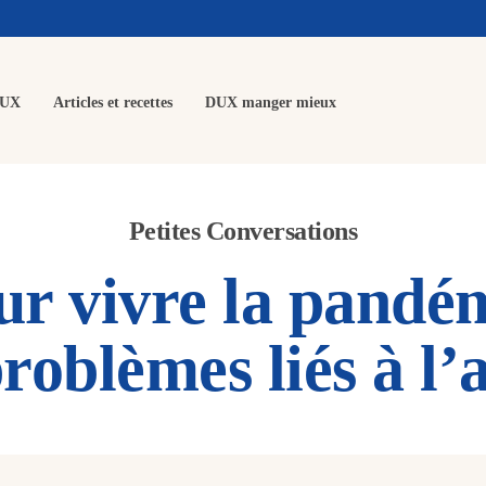
DUX
Articles et recettes
DUX manger mieux
Petites Conversations
r vivre la pandé
problèmes liés à l’