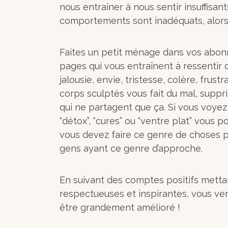
nous entraîner à nous sentir insuffisant
comportements sont inadéquats, alors 
Faites un petit ménage dans vos abo
pages qui vous entraînent à ressentir 
jalousie, envie, tristesse, colère, frustra
corps sculptés vous fait du mal, sup
qui ne partagent que ça. Si vous voyez
“détox”, “cures” ou “ventre plat” vous p
vous devez faire ce genre de choses p
gens ayant ce genre d’approche.
En suivant des comptes positifs mett
respectueuses et inspirantes, vous ver
être grandement amélioré !