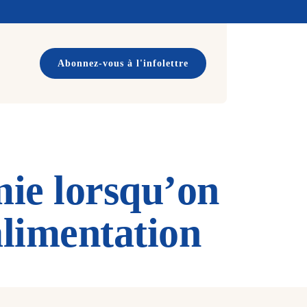
Abonnez-vous à l'infolettre
mie lorsqu’on
alimentation