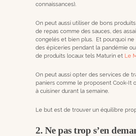
connaissances).
On peut aussi utiliser de bons produit
de repas comme des sauces, des assai
congelés et bien plus. Et pourquoi ne p
des épiceries pendant la pandémie ou 
de produits locaux tels Maturin et
Le 
On peut aussi opter des services de tr
paniers comme le proposent Cook-It o
à cuisiner durant la semaine.
Le but est de trouver un équilibre pro
2. Ne pas trop s’en dema