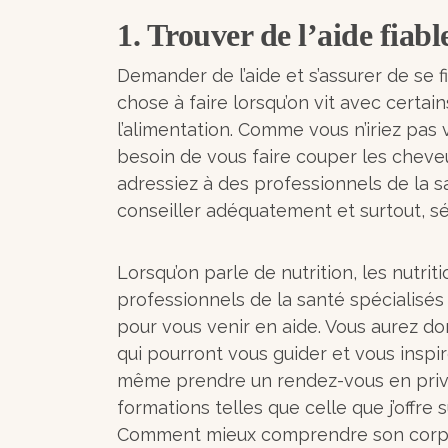
1. Trouver de l’aide fiabl
Demander de l’aide et s’assurer de se 
chose à faire lorsqu’on vit avec certain
l’alimentation. Comme vous n’iriez pas 
besoin de vous faire couper les cheveu
adressiez à des professionnels de la s
conseiller adéquatement et surtout, sé
Lorsqu’on parle de nutrition, les nutri
professionnels de la santé spécialisé
pour vous venir en aide. Vous aurez d
qui pourront vous guider et vous inspi
même prendre un rendez-vous en privé
formations telles que celle que j’offr
Comment mieux comprendre son corps