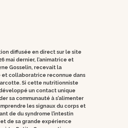
on diffusée en direct sur le site
6 mai dernier, l’animatrice et
e Gosselin, recevait la
 et collaboratrice reconnue dans
arcotte. Si cette nutritionniste
a développé un contact unique
aider sa communauté à s’alimenter
omprendre les signaux du corps et
rant de du syndrome l’intestin
s et de sa grande expérience