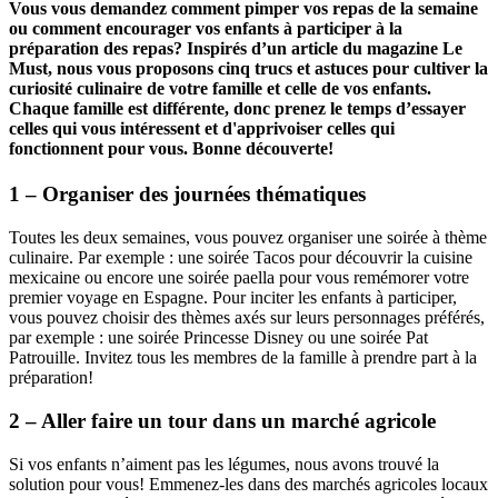
Vous vous demandez comment pimper vos repas de la semaine
ou comment encourager vos enfants à participer à la
préparation des repas? Inspirés d’un article du magazine Le
Must, nous vous proposons cinq trucs et astuces pour cultiver la
curiosité culinaire de votre famille et celle de vos enfants.
Chaque famille est différente, donc prenez le temps d’essayer
celles qui vous intéressent et d'apprivoiser celles qui
fonctionnent pour vous. Bonne découverte!
1 – Organiser des journées thématiques
Toutes les deux semaines, vous pouvez organiser une soirée à thème
culinaire. Par exemple : une soirée Tacos pour découvrir la cuisine
mexicaine ou encore une soirée paella pour vous remémorer votre
premier voyage en Espagne. Pour inciter les enfants à participer,
vous pouvez choisir des thèmes axés sur leurs personnages préférés,
par exemple : une soirée Princesse Disney ou une soirée Pat
Patrouille. Invitez tous les membres de la famille à prendre part à la
préparation!
2 – Aller faire un tour dans un marché agricole
Si vos enfants n’aiment pas les légumes, nous avons trouvé la
solution pour vous! Emmenez-les dans des marchés agricoles locaux