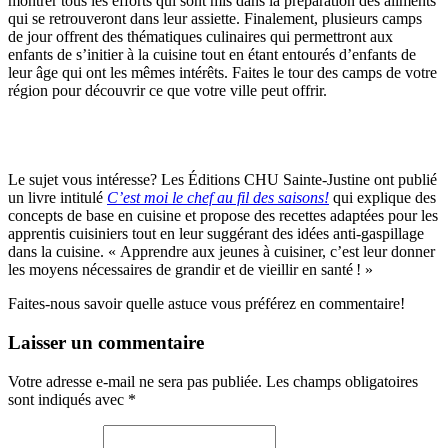
montrer tous les efforts qui sont mis dans la préparation des aliments
qui se retrouveront dans leur assiette. Finalement, plusieurs camps
de jour offrent des thématiques culinaires qui permettront aux
enfants de s’initier à la cuisine tout en étant entourés d’enfants de
leur âge qui ont les mêmes intérêts. Faites le tour des camps de votre
région pour découvrir ce que votre ville peut offrir.
Le sujet vous intéresse? Les Éditions CHU Sainte-Justine ont publié
un livre intitulé
C’est moi le chef au fil des saisons!
qui explique des
concepts de base en cuisine et propose des recettes adaptées pour les
apprentis cuisiniers tout en leur suggérant des idées anti-gaspillage
dans la cuisine. « Apprendre aux jeunes à cuisiner, c’est leur donner
les moyens nécessaires de grandir et de vieillir en santé ! »
Faites-nous savoir quelle astuce vous préférez en commentaire!
Laisser un commentaire
Votre adresse e-mail ne sera pas publiée.
Les champs obligatoires
sont indiqués avec
*