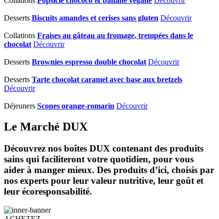
Collations
Popsicle chococo & banane végane
Découvrir
Desserts
Biscuits amandes et cerises sans gluten
Découvrir
Collations
Fraises au gâteau au fromage, trempées dans le
chocolat
Découvrir
Desserts
Brownies espresso double chocolat
Découvrir
Desserts
Tarte chocolat caramel avec base aux bretzels
Découvrir
Déjeuners
Scones orange-romarin
Découvrir
Le Marché DUX
Découvrez nos boîtes DUX contenant des produits
sains qui faciliteront votre quotidien, pour vous
aider à manger mieux. Des produits d’ici, choisis par
nos experts pour leur valeur nutritive, leur goût et
leur écoresponsabilité.
ACHETEZ