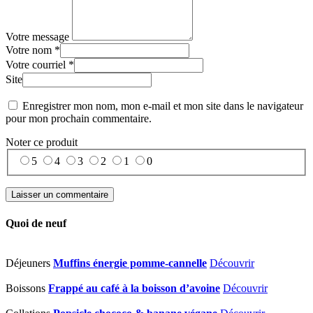
Votre message
Votre nom *
Votre courriel *
Site
Enregistrer mon nom, mon e-mail et mon site dans le navigateur
pour mon prochain commentaire.
Noter ce produit
5
4
3
2
1
0
Quoi de neuf
Déjeuners
Muffins énergie pomme-cannelle
Découvrir
Boissons
Frappé au café à la boisson d’avoine
Découvrir