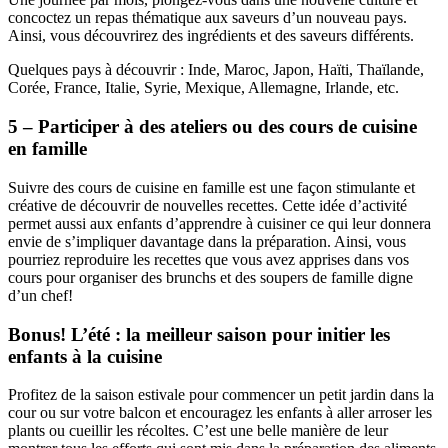
concoctez un repas thématique aux saveurs d’un nouveau pays.
Ainsi, vous découvrirez des ingrédients et des saveurs différents.
Quelques pays à découvrir : Inde, Maroc, Japon, Haïti, Thaïlande,
Corée, France, Italie, Syrie, Mexique, Allemagne, Irlande, etc.
5 – Participer à des ateliers ou des cours de cuisine
en famille
Suivre des cours de cuisine en famille est une façon stimulante et
créative de découvrir de nouvelles recettes. Cette idée d’activité
permet aussi aux enfants d’apprendre à cuisiner ce qui leur donnera
envie de s’impliquer davantage dans la préparation. Ainsi, vous
pourriez reproduire les recettes que vous avez apprises dans vos
cours pour organiser des brunchs et des soupers de famille digne
d’un chef!
Bonus! L’été : la meilleur saison pour initier les
enfants à la cuisine
Profitez de la saison estivale pour commencer un petit jardin dans la
cour ou sur votre balcon et encouragez les enfants à aller arroser les
plants ou cueillir les récoltes. C’est une belle manière de leur