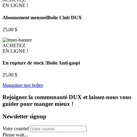
EN LIGNE !
Abonnement mensuel
Boîte Club DUX
25,00 $
ACHETEZ
EN LIGNE !
En rupture de stock !
Boite Anti-gaspi
25,00 $
Magasiner nos boîtes
Rejoignez la communauté DUX et laissez-nous vous
guider pour manger mieux !
Newsletter signup
Votre courriel
Please wait...