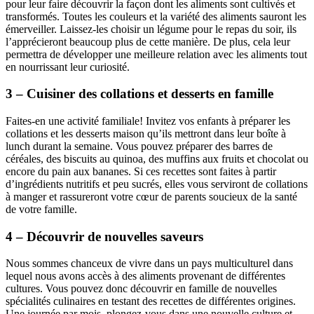
pour leur faire découvrir la façon dont les aliments sont cultivés et
transformés. Toutes les couleurs et la variété des aliments sauront les
émerveiller. Laissez-les choisir un légume pour le repas du soir, ils
l’apprécieront beaucoup plus de cette manière. De plus, cela leur
permettra de développer une meilleure relation avec les aliments tout
en nourrissant leur curiosité.
3 – Cuisiner des collations et desserts en famille
Faites-en une activité familiale! Invitez vos enfants à préparer les
collations et les desserts maison qu’ils mettront dans leur boîte à
lunch durant la semaine. Vous pouvez préparer des barres de
céréales, des biscuits au quinoa, des muffins aux fruits et chocolat ou
encore du pain aux bananes. Si ces recettes sont faites à partir
d’ingrédients nutritifs et peu sucrés, elles vous serviront de collations
à manger et rassureront votre cœur de parents soucieux de la santé
de votre famille.
4 – Découvrir de nouvelles saveurs
Nous sommes chanceux de vivre dans un pays multiculturel dans
lequel nous avons accès à des aliments provenant de différentes
cultures. Vous pouvez donc découvrir en famille de nouvelles
spécialités culinaires en testant des recettes de différentes origines.
Une journée par mois, plongez-vous dans une nouvelle culture et