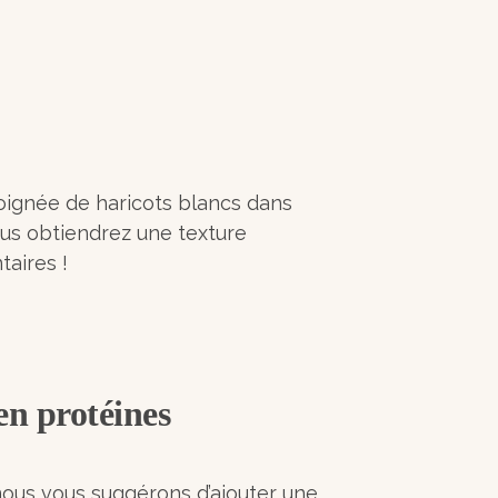
poignée de haricots blancs dans
ous obtiendrez une texture
taires !
en protéines
nous vous suggérons d’ajouter une