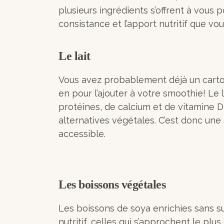
plusieurs ingrédients s’offrent à vous 
consistance et l’apport nutritif que vo
Le lait
Vous avez probablement déjà un carton 
en pour l’ajouter à votre smoothie! Le
protéines, de calcium et de vitamine D
alternatives végétales. C’est donc une 
accessible.
Les boissons végétales
Les boissons de soya enrichies sans su
nutritif, celles qui s’approchent le plu