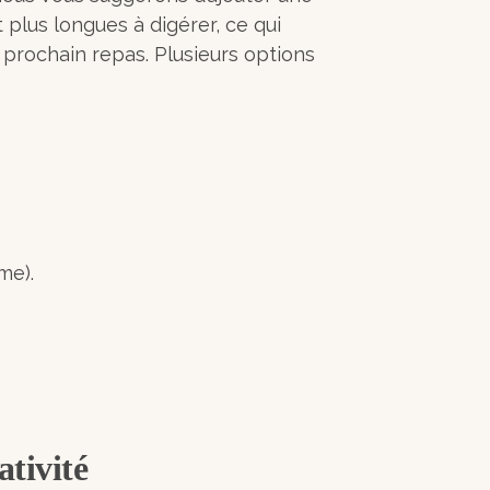
 plus longues à digérer, ce qui
 prochain repas. Plusieurs options
ime).
éativité