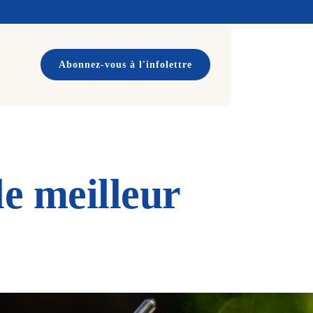
Abonnez-vous à l'infolettre
le meilleur