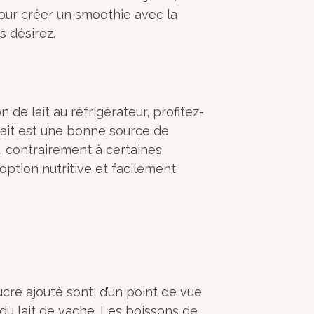
pour créer un smoothie avec la
us désirez.
de lait au réfrigérateur, profitez-
 lait est une bonne source de
, contrairement à certaines
option nutritive et facilement
cre ajouté sont, d’un point de vue
s du lait de vache. Les boissons de