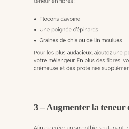
teneur en fibres :
Flocons d’avoine
Une poignée d’épinards
Graines de chia ou de lin moulues
Pour les plus audacieux, ajoutez une 
votre mélangeur. En plus des fibres, v
crémeuse et des protéines supplémen
3 – Augmenter la teneur 
Afin de créer un smoothie soutenant, 