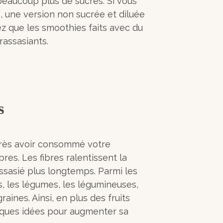
beaucoup plus de sucres. Si vous
e, une version non sucrée et diluée
z que les smoothies faits avec du
rassasiants.
s
près avoir consommé votre
res. Les fibres ralentissent la
assasié plus longtemps. Parmi les
ts, les légumes, les légumineuses,
graines. Ainsi, en plus des fruits
elques idées pour augmenter sa