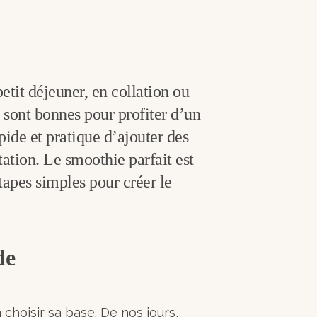
tit déjeuner, en collation ou
 sont bonnes pour profiter d’un
ide et pratique d’ajouter des
tation. Le smoothie parfait est
étapes simples pour créer le
de
 choisir sa base. De nos jours,