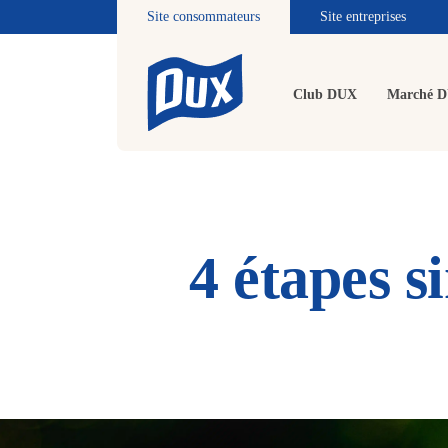
Site consommateurs
Site entreprises
Club DUX
Marché 
4 étapes s