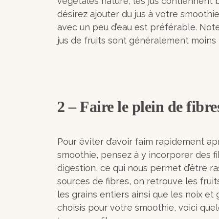
végétales nature, les jus contiennent 
désirez ajouter du jus à votre smoothi
avec un peu d’eau est préférable. Note
jus de fruits sont généralement moins 
2 – Faire le plein de fibre
Pour éviter d’avoir faim rapidement a
smoothie, pensez à y incorporer des fib
digestion, ce qui nous permet d’être r
sources de fibres, on retrouve les frui
les grains entiers ainsi que les noix et 
choisis pour votre smoothie, voici qu