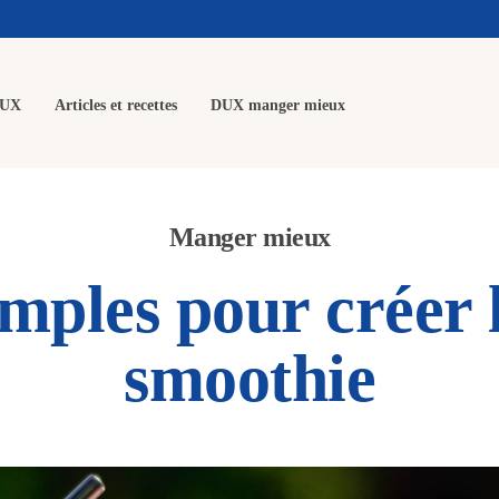
DUX
Articles et recettes
DUX manger mieux
Manger mieux
imples pour créer 
smoothie