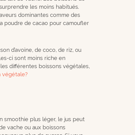
 surprendre les moins habitués.
 saveurs dominantes comme des
la poudre de cacao pour camoufler
on d’avoine, de coco, de riz, ou
les-ci sont moins riche en
les différentes boissons végétales,
n végétale?
n smoothie plus léger, le jus peut
 de vache ou aux boissons