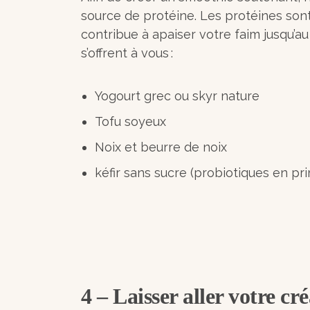
source de protéine. Les protéines sont
contribue à apaiser votre faim jusqu’au
s’offrent à vous :
Yogourt grec ou skyr nature
Tofu soyeux
Noix et beurre de noix
kéfir sans sucre (probiotiques en pr
4 – Laisser aller votre cr