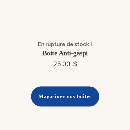
En rupture de stock !
Boite Anti-gaspi
25,00 $
Magasiner nos boîtes