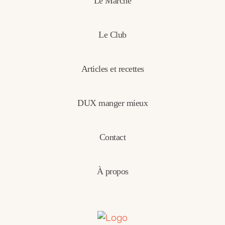
Le Marché
Le Club
Articles et recettes
DUX manger mieux
Contact
À propos