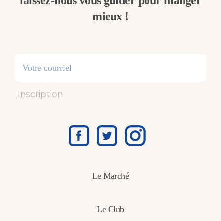
laissez-nous vous guider pour manger
mieux !
Inscription
Le Marché
Le Club