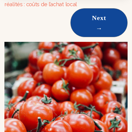
réalités : coûts de l’achat local
Next
→