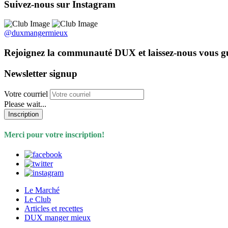
Suivez-nous sur Instagram
@duxmangermieux
Rejoignez la communauté DUX et laissez-nous vous g
Newsletter signup
Votre courriel
Please wait...
Inscription
Merci pour votre inscription!
Le Marché
Le Club
Articles et recettes
DUX manger mieux