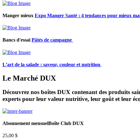
Manger mieux
Expo Manger Santé : 4 tendances pour mieux mang
Bancs d'essai
Pâtés de campagne
L’art de la salade : saveur, couleur et nutrition
Le Marché DUX
Découvrez nos boîtes DUX contenant des produits sains
experts pour leur valeur nutritive, leur goût et leur éc
Abonnement mensuel
Boîte Club DUX
25,00 $