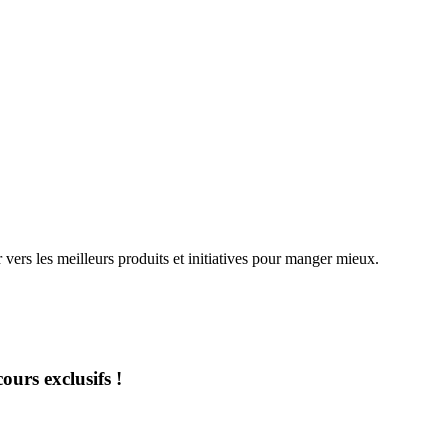
r
vers les meilleurs produits et
initiatives pour manger mieux.
ours exclusifs !