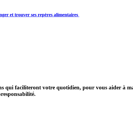
er et trouver ses repères alimentaires
 qui faciliteront votre quotidien, pour vous aider à ma
oresponsabilité.