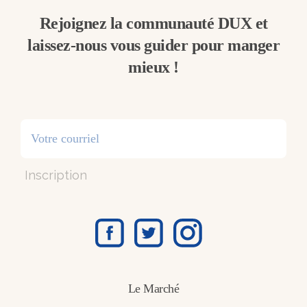
Rejoignez la communauté DUX et
laissez-nous vous guider pour manger
mieux !
Inscription
Le Marché