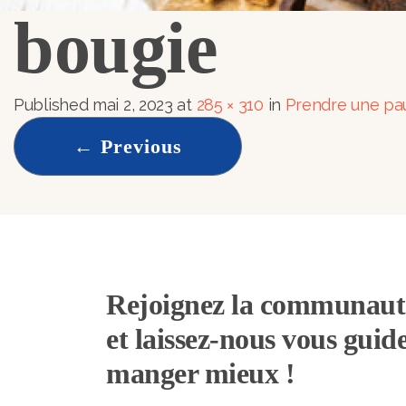
bougie
Published
mai 2, 2023
at
285 × 310
in
Prendre une pau
←
Previous
Rejoignez la communau
et laissez-nous vous guid
manger mieux !