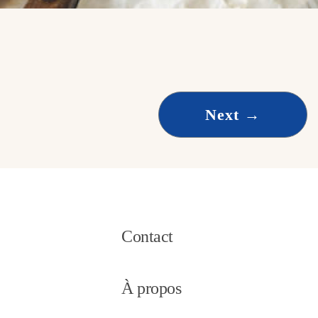
Next
→
Contact
À propos