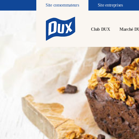
Site consommateurs
Site entreprises
Club DUX
Marché D