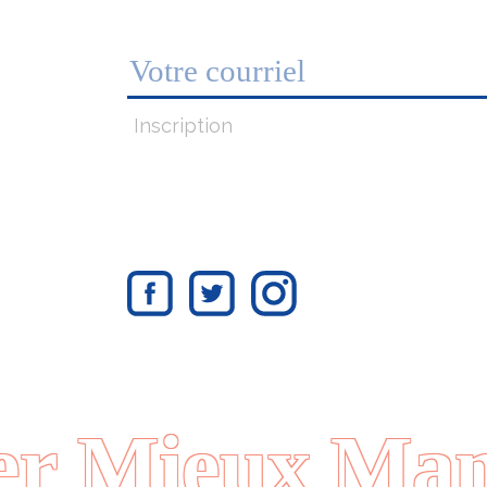
Inscription
 Mieux Mang