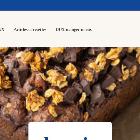
UX
Articles et recettes
DUX manger mieux