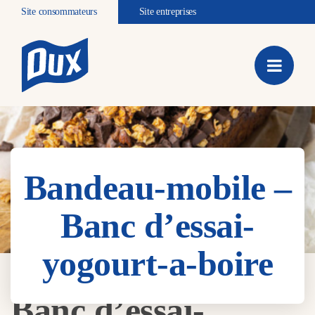
Site consommateurs
Site entreprises
Bandeau-mobile –
Banc d’essai-
yogourt-a-boire
Bandeau-mobile –
Banc d’essai-