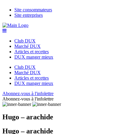
Site consommateurs
Site entreprises
Club DUX
Marché DUX
Articles et recettes
DUX manger mieux
Club DUX
Marché DUX
Articles et recettes
DUX manger mieux
Abonnez-vous à l'infolettre
Abonnez-vous à l'infolettre
Hugo – arachide
Hugo – arachide