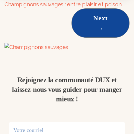
Champignons sauvages : entre plaisir et poison
Next
→
Rejoignez la communauté DUX et
laissez-nous vous guider pour manger
mieux !