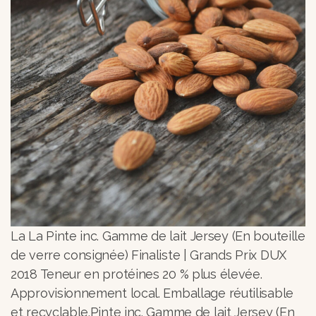
La La Pinte inc. Gamme de lait Jersey (En bouteille
de verre consignée) Finaliste | Grands Prix DUX
2018 Teneur en protéines 20 % plus élevée.
Approvisionnement local. Emballage réutilisable
et recyclable.Pinte inc. Gamme de lait Jersey (En