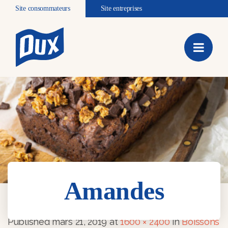
Site consommateurs
Site entreprises
Amandes
Amandes
Published
mars 21, 2019
at
1600 × 2400
in
Boissons