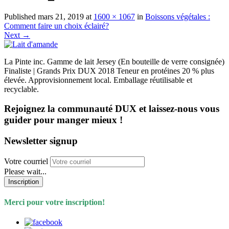
Published
mars 21, 2019
at
1600 × 1067
in
Boissons végétales :
Comment faire un choix éclairé?
Next
→
La Pinte inc. Gamme de lait Jersey (En bouteille de verre consignée)
Finaliste | Grands Prix DUX 2018 Teneur en protéines 20 % plus
élevée. Approvisionnement local. Emballage réutilisable et
recyclable.
Rejoignez la communauté DUX et laissez-nous vous
guider pour manger mieux !
Newsletter signup
Votre courriel
Please wait...
Inscription
Merci pour votre inscription!