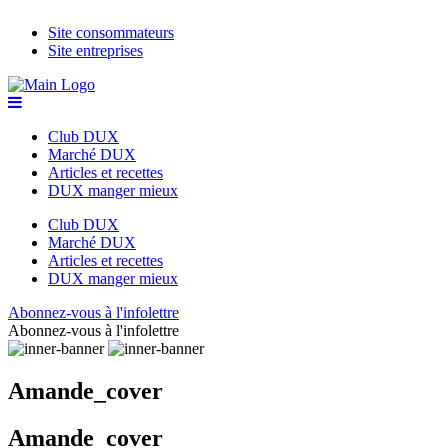
Site consommateurs
Site entreprises
Club DUX
Marché DUX
Articles et recettes
DUX manger mieux
Club DUX
Marché DUX
Articles et recettes
DUX manger mieux
Abonnez-vous à l'infolettre
Abonnez-vous à l'infolettre
Amande_cover
Amande_cover