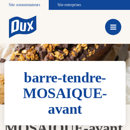
Site consommateurs
Site entreprises
barre-tendre-
MOSAIQUE-
avant
barre-tendre-
MOSAIQUE-avant