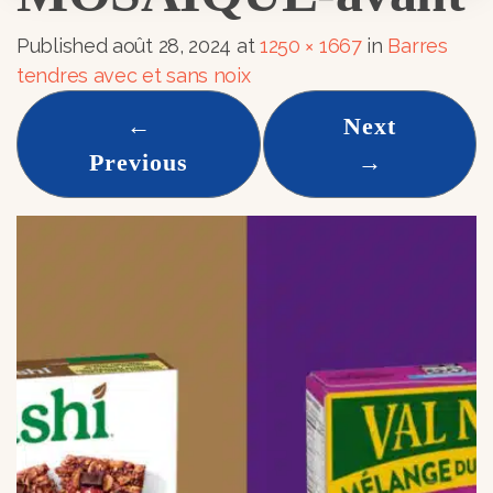
Published
août 28, 2024
at
1250 × 1667
in
Barres
tendres avec et sans noix
←
Next
Previous
→