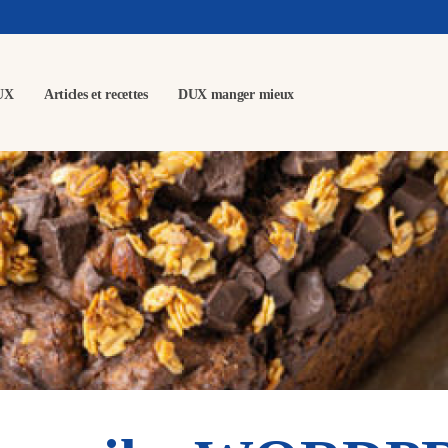
UX
Articles et recettes
DUX manger mieux