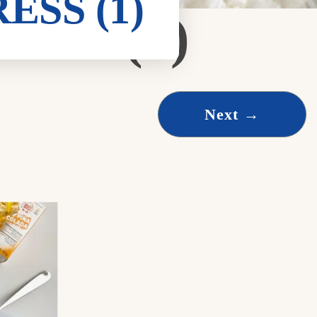
RESS (1)
ESS (1)
Next
→