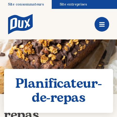
Site consommateurs
Site entreprises
Planificateur-
de-repas
Planificateur-de-
repas