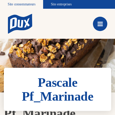
Site consommateurs
Site entreprises
Pascale
Pf_Marinade
Pascale
Pf_Marinade