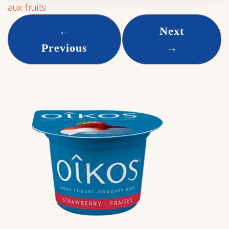
aux fruits
←
Next
Previous
→