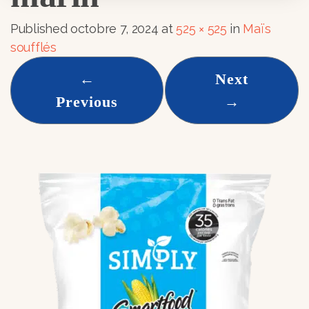
Published
octobre 7, 2024
at
525 × 525
in
Maïs
soufflés
←
Next
Previous
→