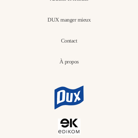
DUX manger mieux
Contact
À propos