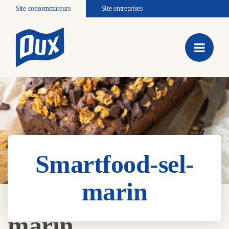
Site consommateurs
Site entreprises
Smartfood-sel-
marin
Smartfood-sel-
marin