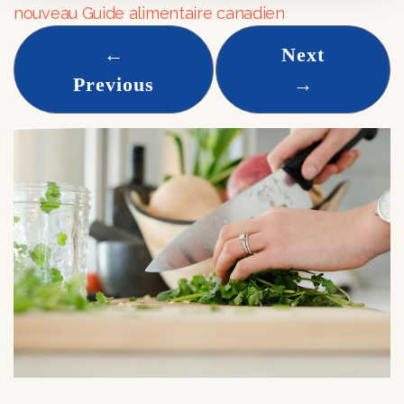
nouveau Guide alimentaire canadien
←
Next
Previous
→