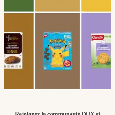
Rejoignez la communauté DUX et