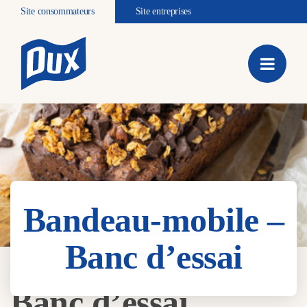
Site consommateurs
Site entreprises
Bandeau-mobile –
Banc d’essai
Bandeau-mobile –
Banc d’essai