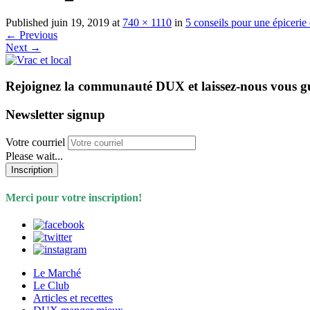
Published
juin 19, 2019
at
740 × 1110
in
5 conseils pour une épicerie 
←
Previous
Next
→
Rejoignez la communauté DUX et laissez-nous vous g
Newsletter signup
Votre courriel
Please wait...
Inscription
Merci pour votre inscription!
Le Marché
Le Club
Articles et recettes