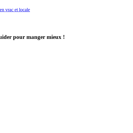
en vrac et locale
uider pour manger mieux !