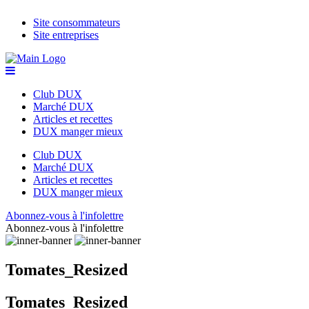
Site consommateurs
Site entreprises
Club DUX
Marché DUX
Articles et recettes
DUX manger mieux
Club DUX
Marché DUX
Articles et recettes
DUX manger mieux
Abonnez-vous à l'infolettre
Abonnez-vous à l'infolettre
Tomates_Resized
Tomates_Resized