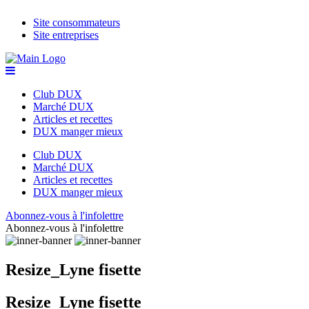
Site consommateurs
Site entreprises
Club DUX
Marché DUX
Articles et recettes
DUX manger mieux
Club DUX
Marché DUX
Articles et recettes
DUX manger mieux
Abonnez-vous à l'infolettre
Abonnez-vous à l'infolettre
Resize_Lyne fisette
Resize_Lyne fisette