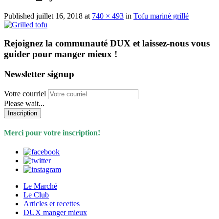
Published
juillet 16, 2018
at
740 × 493
in
Tofu mariné grillé
Rejoignez la communauté DUX et laissez-nous vous
guider pour manger mieux !
Newsletter signup
Votre courriel
Please wait...
Inscription
Merci pour votre inscription!
Le Marché
Le Club
Articles et recettes
DUX manger mieux