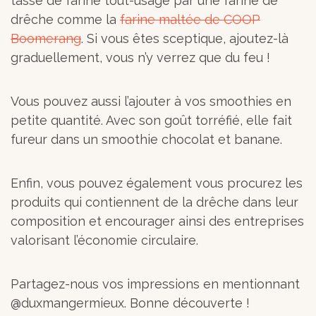
tasse de farine tout-usage par une farine de
drêche comme la
farine maltée de COOP
Boomerang
. Si vous êtes sceptique, ajoutez-là
graduellement, vous n’y verrez que du feu !
Vous pouvez aussi l’ajouter à vos smoothies en
petite quantité. Avec son goût torréfié, elle fait
fureur dans un smoothie chocolat et banane.
Enfin, vous pouvez également vous procurez les
produits qui contiennent de la drêche dans leur
composition et encourager ainsi des entreprises
valorisant l’économie circulaire.
Partagez-nous vos impressions en mentionnant
@duxmangermieux. Bonne découverte !