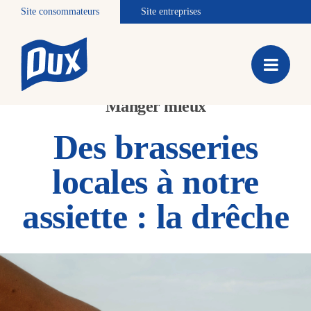
Site consommateurs
Site entreprises
Manger mieux
Des brasseries
locales à notre
assiette : la drêche