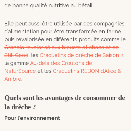
de bonne qualité nutritive au bétail.
Elle peut aussi être utilisée par des compagnies
d’alimentation pour être transformée en farine
puis revalorisée en différents produits comme le
Granola revalorisé aux bleuets et chocolat de
Still Good
, les
Craquelins de drêche de Saison 2
,
la gamme
Au-delà des Croûtons de
NaturSource
et les
Craquelins REBON d’Alice &
Ambre
.
Quels sont les avantages de consommer de
la drêche ?
Pour l’environnement