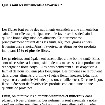
Quels sont les nutriments à favoriser ?
Les
fibres
font partie des nutriments essentiels à une alimentation
saine. Leur rôle est principalement de favoriser la satiété ainsi
qu’une bonne digestion des aliments. Ce nutriment est
principalement présent dans les fruits, légumes, grains entiers,
légumineuses et noix. Ainsi, favorisez les étiquettes des produits
indiquant
15% et plus
de fibres.
Les
protéines
sont également essentielles à une bonne santé. Elles
sont nécessaires à la composition de nos muscles et à la production
d’énergie de notre corps. Elles nous permettent aussi d’apaiser la
faim et de nous soutenir plus longtemps. Les protéines se retrouvent
dans divers aliments d’origine végétale (légumineuses, tofu, noix,
soya, etc.) et animale (viande, poisson, volaille, etc.). De cette façon,
il est intéressant de favoriser les produits contenant une bonne
quantité de protéines.
Enfin, on retrouve les différents
vitamines et minéraux
dans
plusieurs types d’aliments. Ces nutriments sont essentiels à notre
santé en petites quantités, c’est pourquoi une alimentation variée