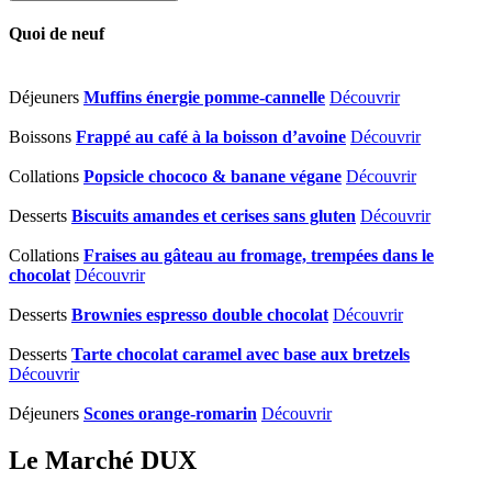
Quoi de neuf
Déjeuners
Muffins énergie pomme-cannelle
Découvrir
Boissons
Frappé au café à la boisson d’avoine
Découvrir
Collations
Popsicle chococo & banane végane
Découvrir
Desserts
Biscuits amandes et cerises sans gluten
Découvrir
Collations
Fraises au gâteau au fromage, trempées dans le
chocolat
Découvrir
Desserts
Brownies espresso double chocolat
Découvrir
Desserts
Tarte chocolat caramel avec base aux bretzels
Découvrir
Déjeuners
Scones orange-romarin
Découvrir
Le Marché DUX