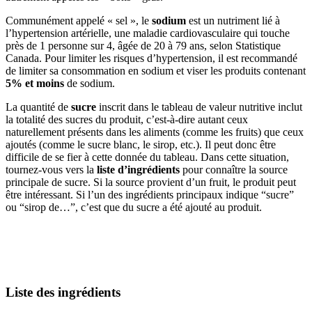
Communément appelé « sel », le
sodium
est un nutriment lié à
l’hypertension artérielle, une maladie cardiovasculaire qui touche
près de 1 personne sur 4, âgée de 20 à 79 ans, selon Statistique
Canada. Pour limiter les risques d’hypertension, il est recommandé
de limiter sa consommation en sodium et viser les produits contenant
5% et moins
de sodium.
La quantité de
sucre
inscrit dans le tableau de valeur nutritive inclut
la totalité des sucres du produit, c’est-à-dire autant ceux
naturellement présents dans les aliments (comme les fruits) que ceux
ajoutés (comme le sucre blanc, le sirop, etc.). Il peut donc être
difficile de se fier à cette donnée du tableau. Dans cette situation,
tournez-vous vers la
liste d’ingrédients
pour connaître la source
principale de sucre. Si la source provient d’un fruit, le produit peut
être intéressant. Si l’un des ingrédients principaux indique “sucre”
ou “sirop de…”, c’est que du sucre a été ajouté au produit.
Liste des ingrédients