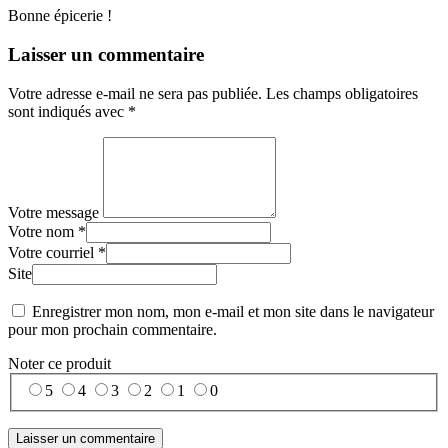
Bonne épicerie !
Laisser un commentaire
Votre adresse e-mail ne sera pas publiée.
Les champs obligatoires
sont indiqués avec
*
Votre message
Votre nom *
Votre courriel *
Site
Enregistrer mon nom, mon e-mail et mon site dans le navigateur
pour mon prochain commentaire.
Noter ce produit
5
4
3
2
1
0