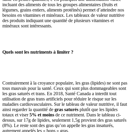
incluant des aliments de tous les groupes alimentaires (fruits et
légumes, grains entiers, aliments protéinés) permet d’atteindre nos
besoins en vitamines et minéraux. Les tableaux de valeur nutritive
des produits indiquant une quantité de plusieurs vitamines et
minéraux sont intéressants.
Quels sont les nutriments à limiter ?
Contrairement à la croyance populaire, les gras (lipides) ne sont pas
tous mauvais pour la santé. Ceux qui sont plus dommageables sont
les gras saturés et trans. En 2018, Santé Canada a interdit tout
utilisation de gras trans artificiels pour réduire le risque sur les
maladies cardiovasculaires. Sur le tableau de valeur nutritive, il faut
ainsi regarder la quantité de
gras saturés
plutôt que les lipides
totaux et viser
5% et moins
de ce nutriment. Dans le tableau ci-
dessus, sur 17g de lipides, seulement 1,5g provient des gras saturés
(8%). Le reste sont des gras qu’on appelle les gras insaturés,
autrement appelés les « bons » gras.