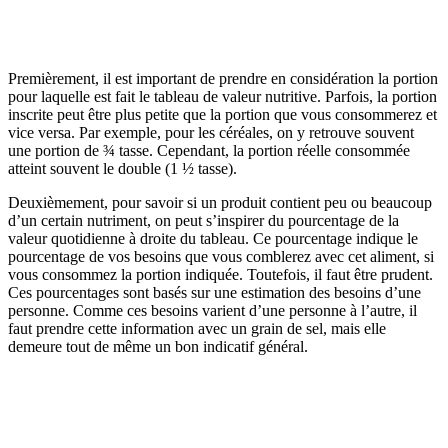
Premièrement, il est important de prendre en considération la portion
pour laquelle est fait le tableau de valeur nutritive. Parfois, la portion
inscrite peut être plus petite que la portion que vous consommerez et
vice versa. Par exemple, pour les céréales, on y retrouve souvent
une portion de ¾ tasse. Cependant, la portion réelle consommée
atteint souvent le double (1 ½ tasse).
Deuxièmement, pour savoir si un produit contient peu ou beaucoup
d’un certain nutriment, on peut s’inspirer du pourcentage de la
valeur quotidienne à droite du tableau. Ce pourcentage indique le
pourcentage de vos besoins que vous comblerez avec cet aliment, si
vous consommez la portion indiquée. Toutefois, il faut être prudent.
Ces pourcentages sont basés sur une estimation des besoins d’une
personne. Comme ces besoins varient d’une personne à l’autre, il
faut prendre cette information avec un grain de sel, mais elle
demeure tout de même un bon indicatif général.