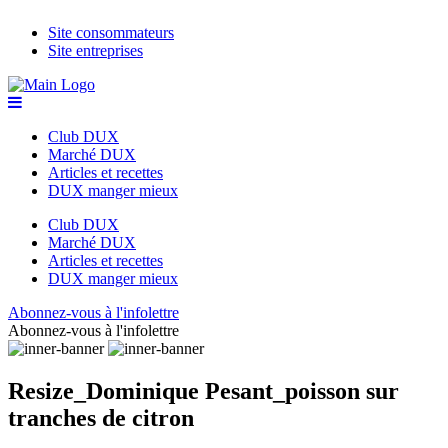
Site consommateurs
Site entreprises
Club DUX
Marché DUX
Articles et recettes
DUX manger mieux
Club DUX
Marché DUX
Articles et recettes
DUX manger mieux
Abonnez-vous à l'infolettre
Abonnez-vous à l'infolettre
Resize_Dominique Pesant_poisson sur
tranches de citron